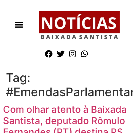
Tag:
#EmendasParlamenta
Com olhar atento à Baixada
Santista, deputado Rômulo
Fernandes (PT) destina R$