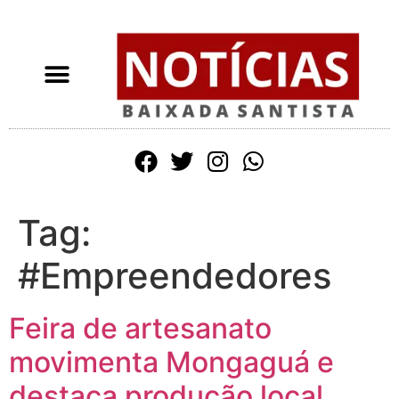
Tag:
#Empreendedores
Feira de artesanato
movimenta Mongaguá e
destaca produção local