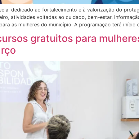
cial dedicado ao fortalecimento e à valorização do prota
teiro, atividades voltadas ao cuidado, bem-estar, informa
para as mulheres do município. A programação terá início
cursos gratuitos para mulhe
arço