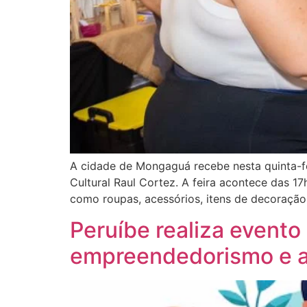
A cidade de Mongaguá recebe nesta quinta-f
Cultural Raul Cortez. A feira acontece das 
como roupas, acessórios, itens de decoração,
Peruíbe realiza event
empreendedorismo e at