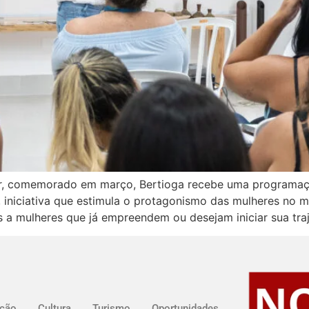
er, comemorado em março, Bertioga recebe uma programaçã
iniciativa que estimula o protagonismo das mulheres no 
s a mulheres que já empreendem ou desejam iniciar sua tra
ção
Cultura
Turismo
Oportunidades