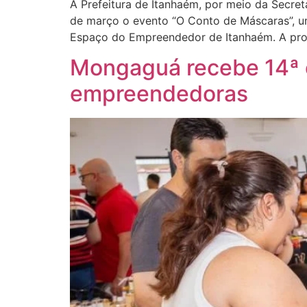
A Prefeitura de Itanhaém, por meio da Secre
de março o evento “O Conto de Máscaras”, um
Espaço do Empreendedor de Itanhaém. A pr
Mongaguá recebe 14ª 
empreendedoras