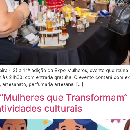
eira (12) a 14ª edição da Expo Mulheres, evento que reún
17h às 21h30, com entrada gratuita. O evento contará com 
 artesanato, perfumaria artesanal […]
o “Mulheres que Transformam”
ividades culturais