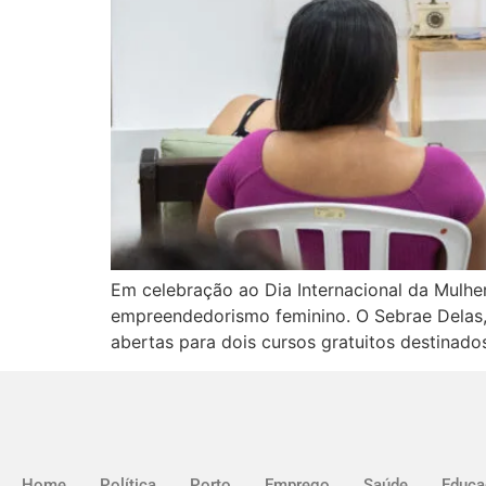
Em celebração ao Dia Internacional da Mulh
empreendedorismo feminino. O Sebrae Delas, 
abertas para dois cursos gratuitos destinado
Home
Política
Porto
Emprego
Saúde
Educa