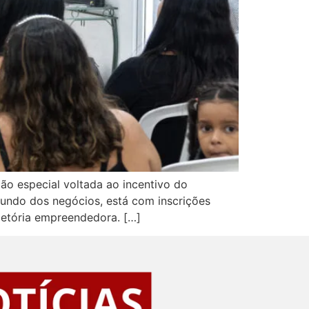
o especial voltada ao incentivo do
mundo dos negócios, está com inscrições
jetória empreendedora. […]