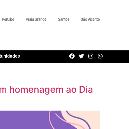
Peruíbe
Praia Grande
Santos
São Vicente
tunidades
 em homenagem ao Dia