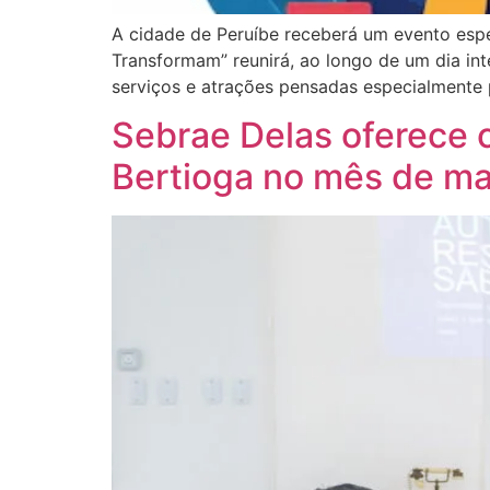
A cidade de Peruíbe receberá um evento espe
Transformam” reunirá, ao longo de um dia in
serviços e atrações pensadas especialmente 
Sebrae Delas oferece 
Bertioga no mês de m