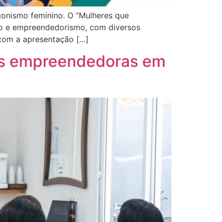
gonismo feminino. O “Mulheres que
ção e empreendedorismo, com diversos
 com a apresentação […]
res empreendedoras em