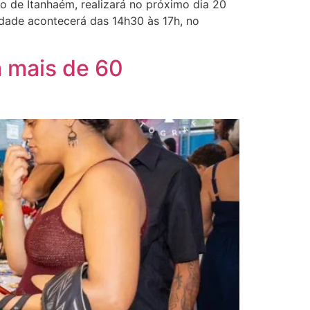
o de Itanhaém, realizará no próximo dia 20
idade acontecerá das 14h30 às 17h, no
 mais de 60