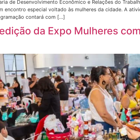
taria de Desenvolvimento Econômico e Relações do Trabalh
 encontro especial voltado às mulheres da cidade. A ativ
ogramação contará com […]
edição da Expo Mulheres com