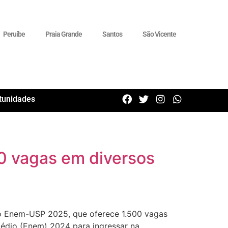
Peruíbe
Praia Grande
Santos
São Vicente
tunidades
0 vagas em diversos
ivo Enem-USP 2025, que oferece 1.500 vagas
Médio (Enem) 2024 para ingressar na