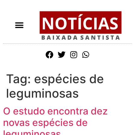
Tag:
espécies de
leguminosas
O estudo encontra dez
novas espécies de
leguminosas