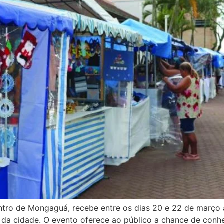
entro de Mongaguá, recebe entre os dias 20 e 22 de março 
da cidade. O evento oferece ao público a chance de conhec