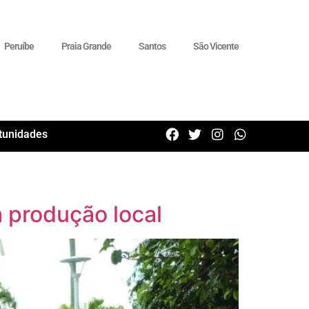
Peruíbe
Praia Grande
Santos
São Vicente
tunidades
 produção local