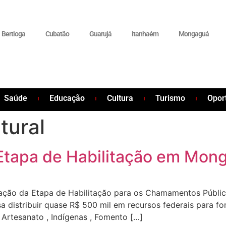
Bertioga
Cubatão
Guarujá
itanhaém
Mongaguá
Saúde
Educação
Cultura
Turismo
Opor
tural
Etapa de Habilitação em Mon
zação da Etapa de Habilitação para os Chamamentos Públic
isa distribuir quase R$ 500 mil em recursos federais para fo
 Artesanato , Indígenas , Fomento […]