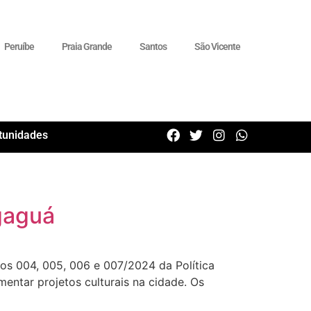
Peruíbe
Praia Grande
Santos
São Vicente
tunidades
gaguá
os 004, 005, 006 e 007/2024 da Política
mentar projetos culturais na cidade. Os