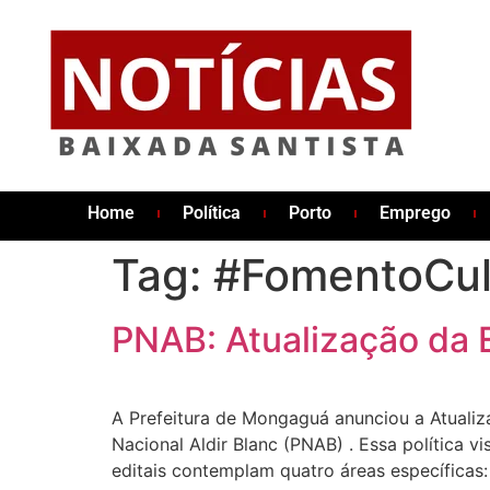
Home
Política
Porto
Emprego
Tag:
#FomentoCul
PNAB: Atualização da 
A Prefeitura de Mongaguá anunciou a Atuali
Nacional Aldir Blanc (PNAB) . Essa política v
editais contemplam quatro áreas específicas: