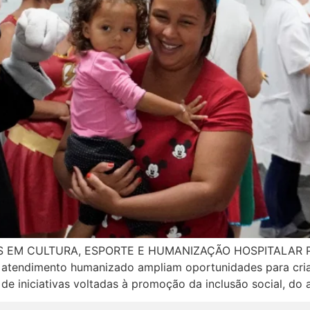
S EM CULTURA, ESPORTE E HUMANIZAÇÃO HOSPITALAR 
a e atendimento humanizado ampliam oportunidades para cri
de iniciativas voltadas à promoção da inclusão social, do 