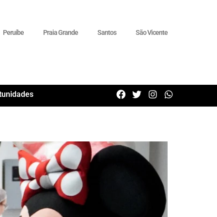
Peruíbe
Praia Grande
Santos
São Vicente
tunidades