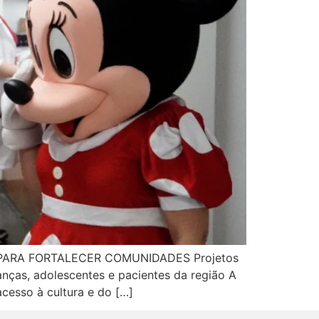
PARA FORTALECER COMUNIDADES Projetos
anças, adolescentes e pacientes da região A
acesso à cultura e do […]