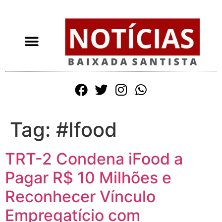
Tag:
#Ifood
TRT-2 Condena iFood a
Pagar R$ 10 Milhões e
Reconhecer Vínculo
Empregatício com