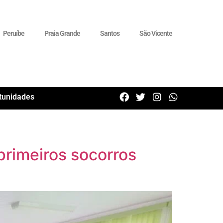
Peruíbe
Praia Grande
Santos
São Vicente
tunidades
rimeiros socorros