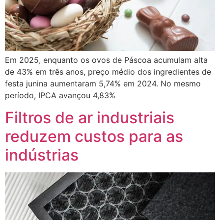
Em 2025, enquanto os ovos de Páscoa acumulam alta
de 43% em três anos, preço médio dos ingredientes de
festa junina aumentaram 5,74% em 2024. No mesmo
período, IPCA avançou 4,83%
Filtros de ar industriais
reduzem custos para as
indústrias