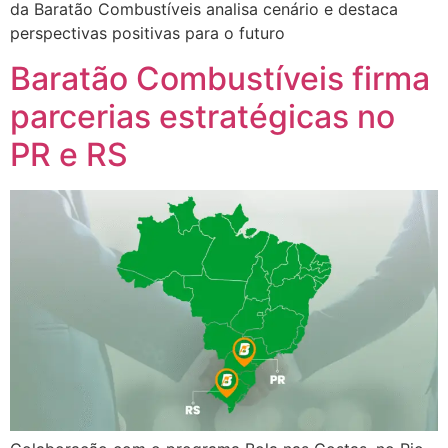
da Baratão Combustíveis analisa cenário e destaca
perspectivas positivas para o futuro
Baratão Combustíveis firma
parcerias estratégicas no
PR e RS