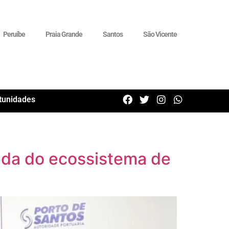
Peruíbe
Praia Grande
Santos
São Vicente
tunidades
ada do ecossistema de