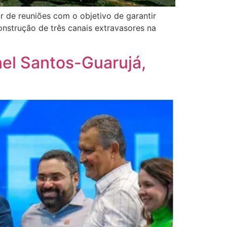
r de reuniões com o objetivo de garantir
onstrução de três canais extravasores na
nel Santos-Guarujá,