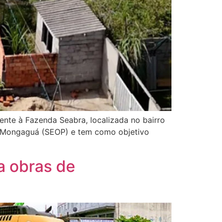
ente à Fazenda Seabra, localizada no bairro
de Mongaguá (SEOP) e tem como objetivo
a obras de