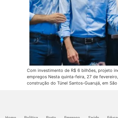
Com investimento de R$ 6 bilhões, projeto in
empregos Nesta quinta-feira, 27 de fevereiro,
construção do Túnel Santos-Guarujá, em São 
Home
Política
Porto
Emprego
Saúde
Educa