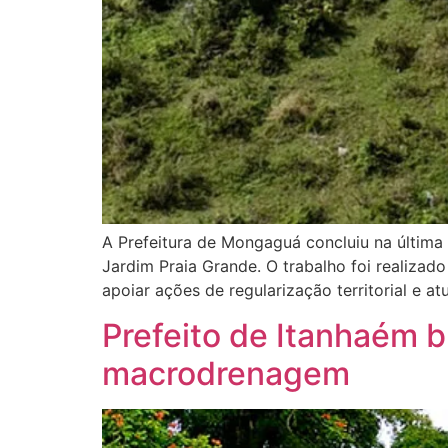
A Prefeitura de Mongaguá concluiu na última 
Jardim Praia Grande. O trabalho foi realiza
apoiar ações de regularização territorial e at
Prefeito de Itanhaém b
macrodrenagem