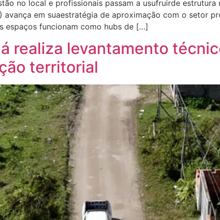
tão no local e profissionais passam a usufruirde estrutur
 avança em suaestratégia de aproximação com o setor pro
s espaços funcionam como hubs de […]
á realiza levantamento técni
ão territorial