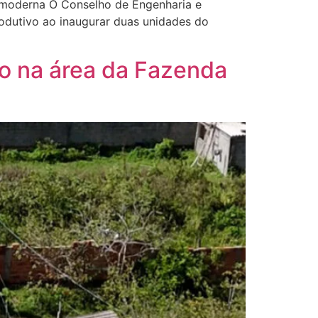
a moderna O Conselho de Engenharia e
dutivo ao inaugurar duas unidades do
co na área da Fazenda