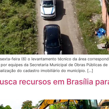
sexta-feira (6) o levantamento técnico da área correspond
do por equipes da Secretaria Municipal de Obras Públicas 
ualização do cadastro imobiliário do município. […]
usca recursos em Brasília par