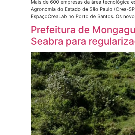
Mais de 600 empresas da área tecnológica es
Agronomia do Estado de São Paulo (Crea-SP)
EspaçoCreaLab no Porto de Santos. Os novo
Prefeitura de Mongagu
Seabra para regularizaç