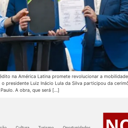
édito na América Latina promete revolucionar a mobilidade
 o presidente Luiz Inácio Lula da Silva participou da ceri
Paulo. A obra, que será […]
ção
Cultura
Turismo
Oportunidades