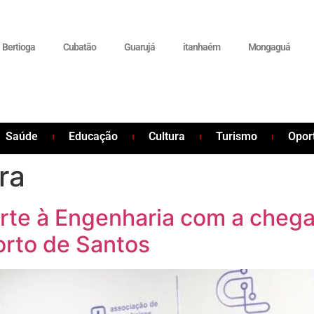
Bertioga
Cubatão
Guarujá
itanhaém
Mongaguá
Saúde
Educação
Cultura
Turismo
Opor
ra
rte à Engenharia com a cheg
rto de Santos