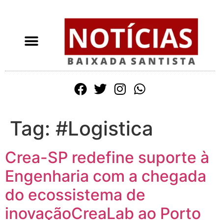
Tag:
#Logistica
Crea-SP redefine suporte à
Engenharia com a chegada
do ecossistema de
inovaçãoCreaLab ao Porto