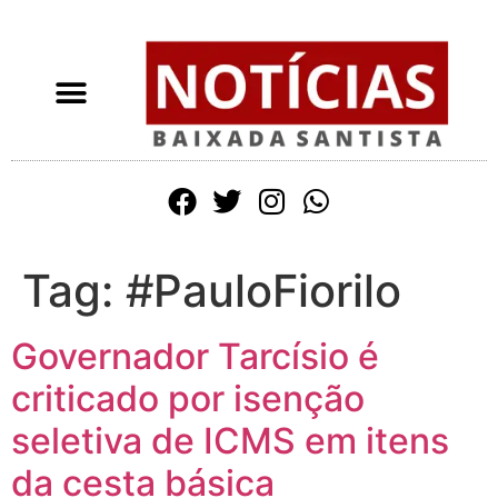
Tag:
#PauloFiorilo
Governador Tarcísio é
criticado por isenção
seletiva de ICMS em itens
da cesta básica