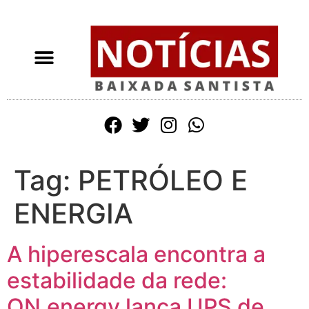
Tag:
PETRÓLEO E
ENERGIA
A hiperescala encontra a
estabilidade da rede:
ON.energy lança UPS de