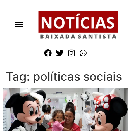
Tag:
políticas sociais