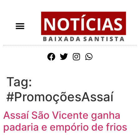
Tag:
#PromoçõesAssaí
Assaí São Vicente ganha
padaria e empório de frios