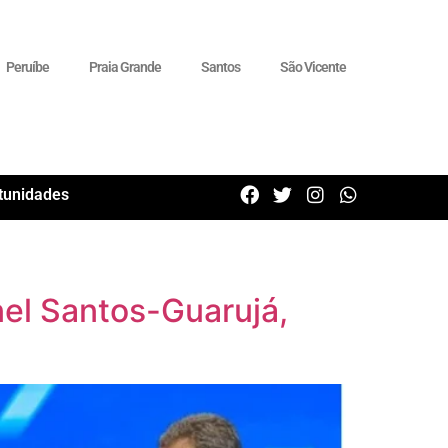
Peruíbe
Praia Grande
Santos
São Vicente
tunidades
nel Santos-Guarujá,