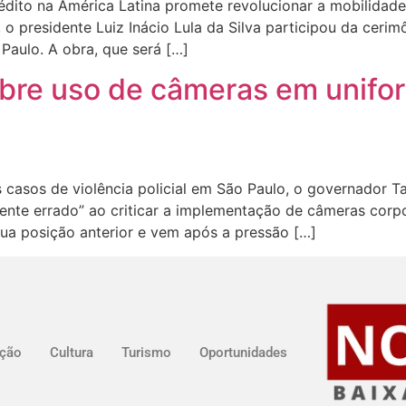
édito na América Latina promete revolucionar a mobilidade
 o presidente Luiz Inácio Lula da Silva participou da ceri
Paulo. A obra, que será […]
sobre uso de câmeras em unif
casos de violência policial em São Paulo, o governador Tar
ente errado” ao criticar a implementação de câmeras corpor
sua posição anterior e vem após a pressão […]
ção
Cultura
Turismo
Oportunidades