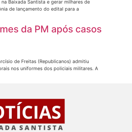
 na Baixada Santista e gerar milhares de
mônia de lançamento do edital para a
ormes da PM após casos
císio de Freitas (Republicanos) admitiu
ais nos uniformes dos policiais militares. A