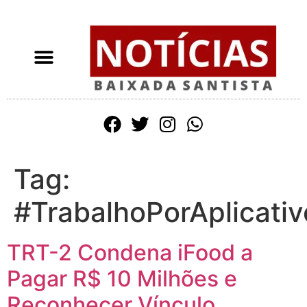
Tag:
#TrabalhoPorAplicativ
TRT-2 Condena iFood a
Pagar R$ 10 Milhões e
Reconhecer Vínculo