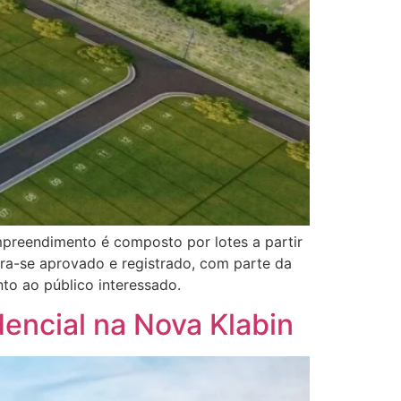
mpreendimento é composto por lotes a partir
ra-se aprovado e registrado, com parte da
to ao público interessado.
dencial na Nova Klabin