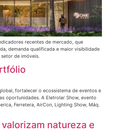
 indicadores recentes de mercado, que
a, demanda qualificada e maior visibilidade
 setor de imóveis.
tfólio
lobal, fortalecer o ecossistema de eventos e
as oportunidades. A Eletrolar Show, evento
erica, Ferretera, AirCon, Lighting Show, Máq.
 valorizam natureza e