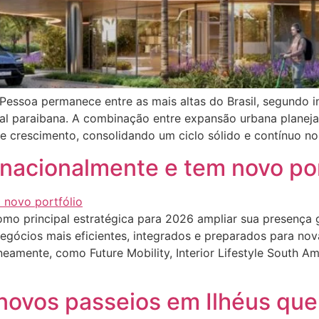
o Pessoa permanece entre as mais altas do Brasil, segundo
l paraibana. A combinação entre expansão urbana planejad
e crescimento, consolidando um ciclo sólido e contínuo no
rnacionalmente e tem novo por
mo principal estratégica para 2026 ampliar sua presença g
egócios mais eficientes, integrados e preparados para nov
eamente, como Future Mobility, Interior Lifestyle South Am
novos passeios em Ilhéus que