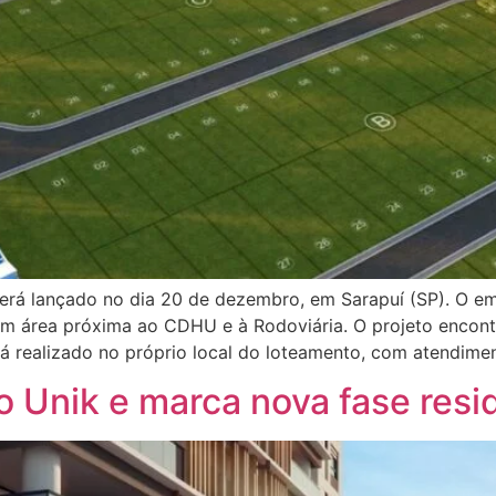
 será lançado no dia 20 de dezembro, em Sarapuí (SP). O e
em área próxima ao CDHU e à Rodoviária. O projeto encont
rá realizado no próprio local do loteamento, com atendimen
o Unik e marca nova fase resi