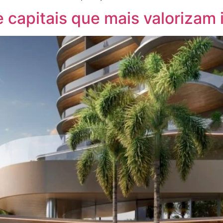
 capitais que mais valorizam