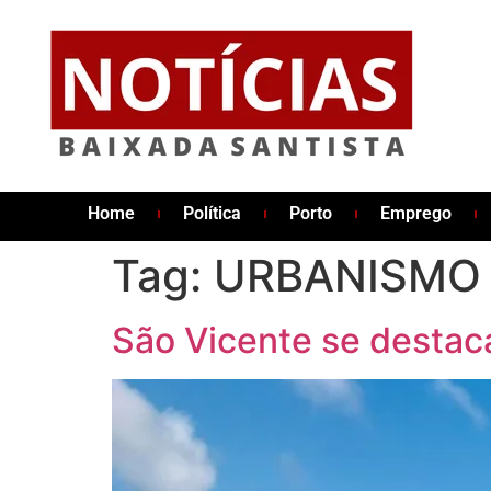
Home
Política
Porto
Emprego
Tag:
URBANISMO
São Vicente se destac