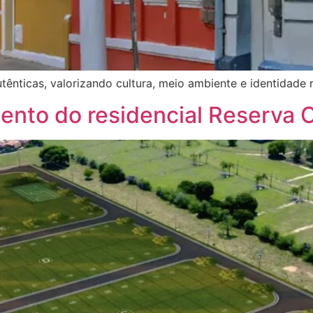
tênticas, valorizando cultura, meio ambiente e identidade r
nto do residencial Reserva C