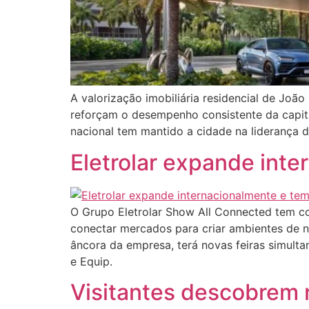
A valorização imobiliária residencial de Joã
reforçam o desempenho consistente da capita
nacional tem mantido a cidade na liderança d
Eletrolar expande inte
O Grupo Eletrolar Show All Connected tem co
conectar mercados para criar ambientes de n
âncora da empresa, terá novas feiras simultan
e Equip.
Visitantes descobrem 