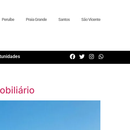
Peruíbe
Praia Grande
Santos
São Vicente
tunidades
biliário