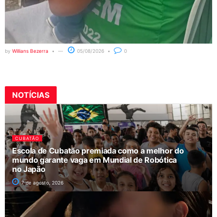
by
Willians Bezerra
05/08/2026
0
NOTÍCIAS
CUBATÃO
Escola de Cubatão premiada como a melhor do
mundo garante vaga em Mundial de Robótica
no Japão
7 de agosto, 2026