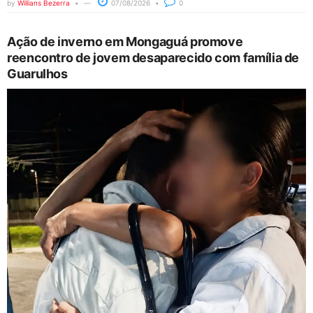
by
Willians Bezerra
07/08/2026
0
Ação de inverno em Mongaguá promove
reencontro de jovem desaparecido com família de
Guarulhos