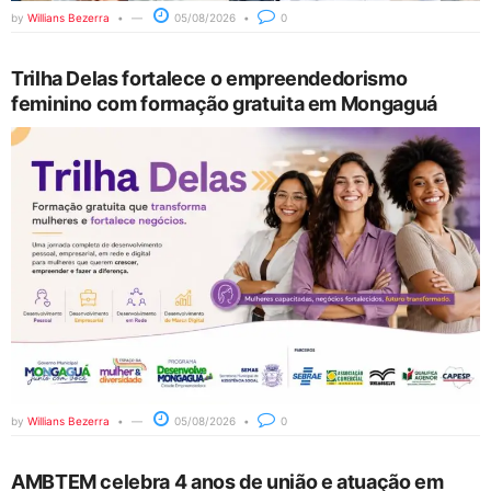
by
Willians Bezerra
05/08/2026
0
Trilha Delas fortalece o empreendedorismo
feminino com formação gratuita em Mongaguá
by
Willians Bezerra
05/08/2026
0
AMBTEM celebra 4 anos de união e atuação em