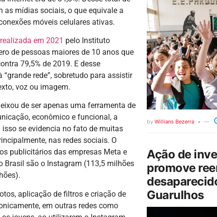
 as mídias sociais, o que equivale a
 conexões móveis celulares ativas.
 realizada em 2021
pelo Instituto
úmero de pessoas maiores de 10 anos que
contra 79,5% de 2019. E desse
à “grande rede”, sobretudo para assistir
texto, voz ou imagem.
deixou de ser apenas uma ferramenta de
nicação, econômico e funcional, a
by
Willians Bezerra
 isso se evidencia no fato de muitas
incipalmente, nas redes sociais
.
O
Ação de inv
sos publicitários das empresas Meta e
no Brasil são o Instagram (113,5 milhões
promove ree
hões).
desaparecido
Guarulhos
os, aplicação de filtros e criação de
cronicamente, em outras redes como