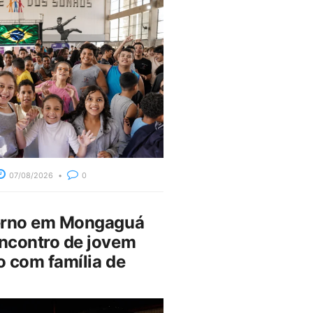
07/08/2026
0
erno em Mongaguá
ncontro de jovem
 com família de