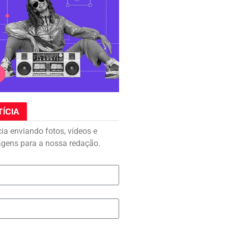
TÍCIA
cia enviando fotos, vídeos e
agens para a nossa redação.