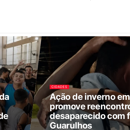
CIDADES
ada
Ação de inverno e
promove reencontr
de
desaparecido com f
Guarulhos