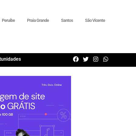
Peruíbe
Praia Grande
Santos
São Vicente
tunidades