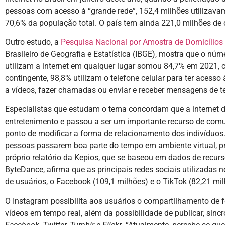
pessoas com acesso à “grande rede”, 152,4 milhões utilizavam
70,6% da população total. O país tem ainda 221,0 milhões de
Outro estudo, a
Pesquisa Nacional por Amostra de Domicílios
Brasileiro de Geografia e Estatística (IBGE), mostra que o n
utilizam a internet em qualquer lugar somou 84,7% em 2021, 
contingente, 98,8% utilizam o telefone celular para ter acesso 
a vídeos, fazer chamadas ou enviar e receber mensagens de 
Especialistas que estudam o tema concordam que a internet 
entretenimento e passou a ser um importante recurso de comu
ponto de modificar a forma de relacionamento dos indivíduos.
pessoas passarem boa parte do tempo em ambiente virtual, pr
próprio relatório da Kepios, que se baseou em dados de recur
ByteDance, afirma que as principais redes sociais utilizadas 
de usuários, o Facebook (109,1 milhões) e o TikTok (82,21 mil
O Instagram possibilita aos usuários o compartilhamento de fot
vídeos em tempo real, além da possibilidade de publicar, sin