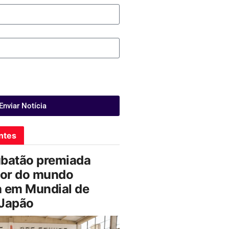
Enviar Notícia
ntes
ubatão premiada
or do mundo
a em Mundial de
 Japão