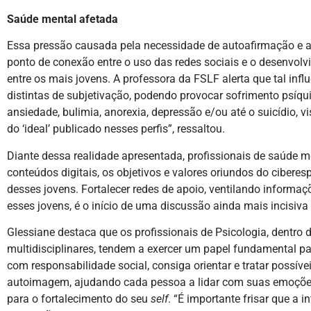
Saúde mental afetada
Essa pressão causada pela necessidade de autoafirmação e 
ponto de conexão entre o uso das redes sociais e o desenvol
entre os mais jovens. A professora da FSLF alerta que tal inf
distintas de subjetivação, podendo provocar sofrimento psíqu
ansiedade, bulimia, anorexia, depressão e/ou até o suicídio, vi
do ‘ideal’ publicado nesses perfis”, ressaltou.
Diante dessa realidade apresentada, profissionais de saúde m
conteúdos digitais, os objetivos e valores oriundos do cibe
desses jovens. Fortalecer redes de apoio, ventilando informaçõ
esses jovens, é o início de uma discussão ainda mais incisiv
Glessiane destaca que os profissionais de Psicologia, dentro
multidisciplinares, tendem a exercer um papel fundamental para
com responsabilidade social, consiga orientar e tratar possíve
autoimagem, ajudando cada pessoa a lidar com suas emoçõe
para o fortalecimento do seu
self
. “É importante frisar que a i