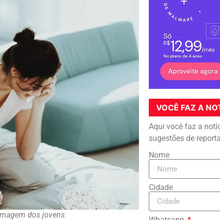
VOCÊ FAZ A NO
Aqui você faz a notí
sugestões de report
Nome
Cidade
oimagem dos jovens
Whatsapp