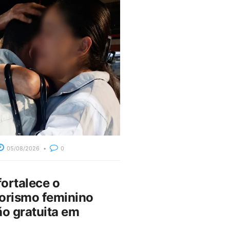
05/08/2026
0
fortalece o
rismo feminino
o gratuita em