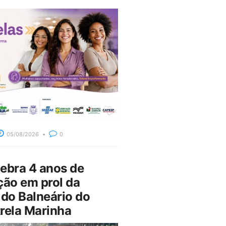
05/08/2026
0
bra 4 anos de
ção em prol da
do Balneário do
rela Marinha