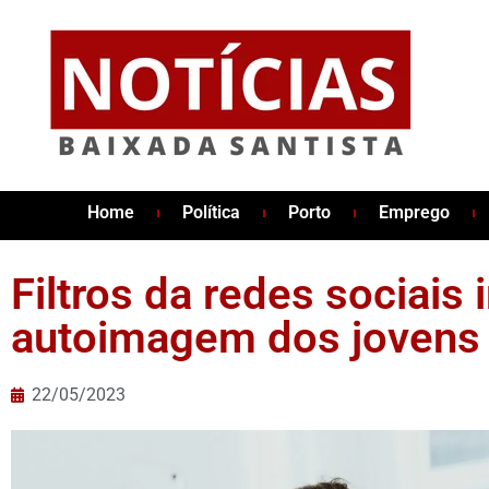
Home
Política
Porto
Emprego
Filtros da redes sociais
autoimagem dos jovens
22/05/2023