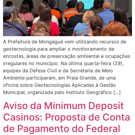
A Prefeitura de Mongaguá vem utilizando recursos de
geotecnologia para ampliar o monitoramento de
encostas, áreas de preservação ambiental e ocupações
irregulares no município. Na última quarta-feira (29),
equipes da Defesa Civil e da Secretaria de Meio
Ambiente participaram, em Praia Grande, de uma
oficina sobre Geotecnologias Aplicadas à Gestão
Municipal, organizada pelo Instituto Geográfico […]
Aviso da Minimum Deposit
Casinos: Proposta de Conta
de Pagamento do Federal