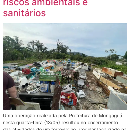
riscos ambientais e
sanitários
Uma operação realizada pela Prefeitura de Mongaguá
nesta quarta-feira (13/05) resultou no encerramento
das atividades de um ferro-velho irregular localizado na