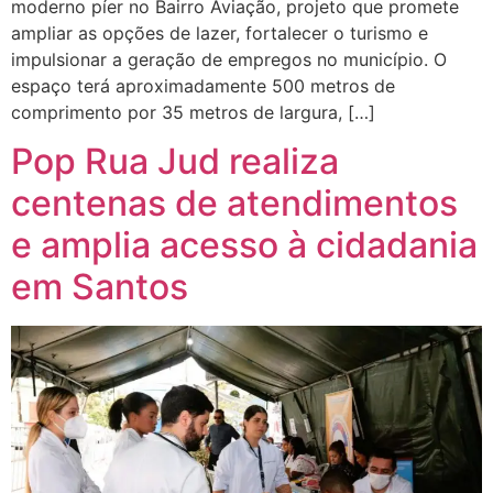
moderno píer no Bairro Aviação, projeto que promete
ampliar as opções de lazer, fortalecer o turismo e
impulsionar a geração de empregos no município. O
espaço terá aproximadamente 500 metros de
comprimento por 35 metros de largura, […]
Pop Rua Jud realiza
centenas de atendimentos
e amplia acesso à cidadania
em Santos