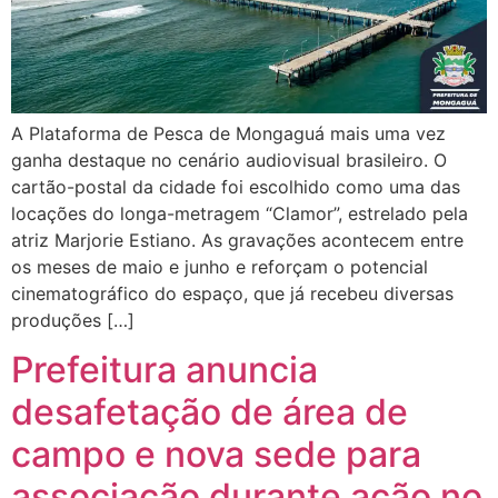
A Plataforma de Pesca de Mongaguá mais uma vez
ganha destaque no cenário audiovisual brasileiro. O
cartão-postal da cidade foi escolhido como uma das
locações do longa-metragem “Clamor”, estrelado pela
atriz Marjorie Estiano. As gravações acontecem entre
os meses de maio e junho e reforçam o potencial
cinematográfico do espaço, que já recebeu diversas
produções […]
Prefeitura anuncia
desafetação de área de
campo e nova sede para
associação durante ação no