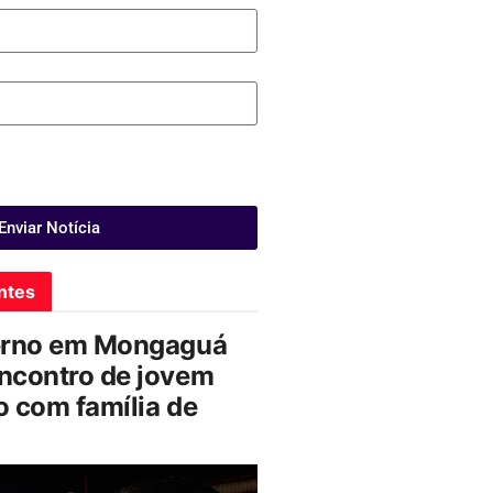
Enviar Notícia
ntes
erno em Mongaguá
ncontro de jovem
 com família de