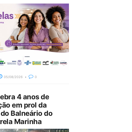
05/08/2026
0
bra 4 anos de
ção em prol da
do Balneário do
rela Marinha