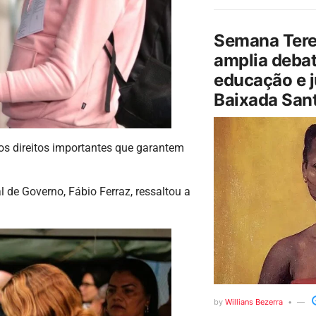
Semana Tere
amplia debat
educação e j
Baixada Sant
s direitos importantes que garantem
 de Governo, Fábio Ferraz, ressaltou a
by
Willians Bezerra