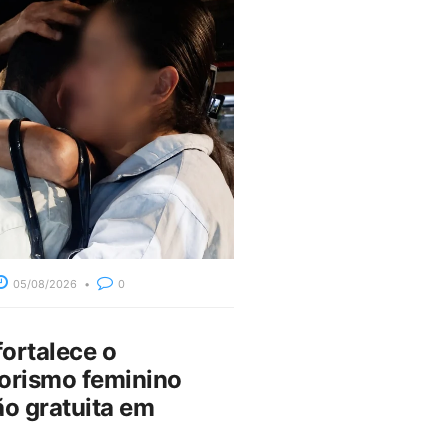
05/08/2026
0
fortalece o
rismo feminino
o gratuita em