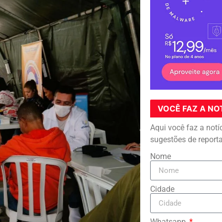
VOCÊ FAZ A NO
Aqui você faz a notí
sugestões de report
Nome
Cidade
Whatsapp