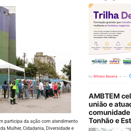
by
Willians Bezerra
AMBTEM cele
união e atua
comunidade 
Tonhão e Est
m participa da ação com atendimento
 da Mulher, Cidadania, Diversidade e