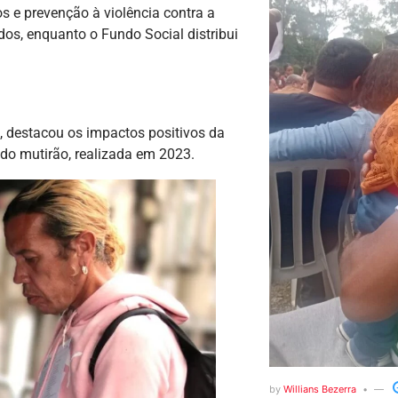
 e prevenção à violência contra a
dos, enquanto o Fundo Social distribui
s, destacou os impactos positivos da
 do mutirão, realizada em 2023.
by
Willians Bezerra