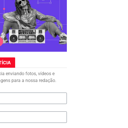
TÍCIA
cia enviando fotos, vídeos e
agens para a nossa redação.