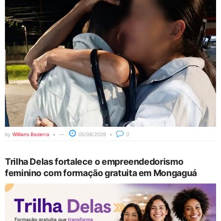
by
Willians Bezerra
05/08/2026
0
Trilha Delas fortalece o empreendedorismo
feminino com formação gratuita em Mongaguá