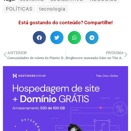
POLÍTICAS
tecnologia
Está gostando do conteúdo? Compartilhe!
ANTERIOR
PRÓXIMA
Comunidades de coleta do Plastic Bank impedem que o equivalente a quatro bilhões de garrafas de plástico cheguem ao oceano
Brightcove nomeada líder no The Aragon Research Globe™ para vídeos corporativos no relatório de 2023