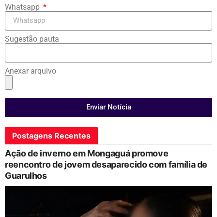
Whatsapp
Sugestão pauta
Anexar arquivo
Enviar Notícia
Postagens Recentes
Ação de inverno em Mongaguá promove
reencontro de jovem desaparecido com família de
Guarulhos