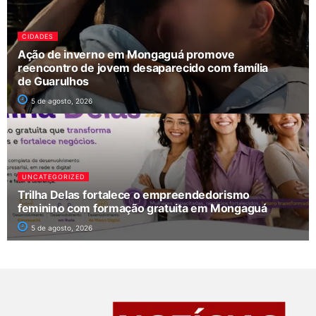
CIDADES
Ação de inverno em Mongaguá promove
reencontro de jovem desaparecido com família
de Guarulhos
5 de agosto, 2026
UNCATEGORIZED
Trilha Delas fortalece o empreendedorismo
feminino com formação gratuita em Mongaguá
5 de agosto, 2026