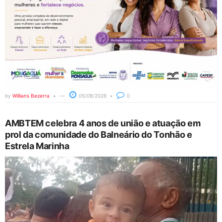
by
Willians Bezerra
05/08/2026
0
AMBTEM celebra 4 anos de união e atuação em
prol da comunidade do Balneário do Tonhão e
Estrela Marinha