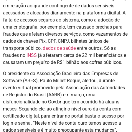
em relação ao grande contingente de dados sensíveis
acessados e alocados diariamente na plataforma digital. A
falta de acessos seguros ao sistema, como a adoção de
uma criptografia, por exemplo, tem causado brechas para
fraudes que afetam diversos serviços, como vazamentos de
dados de chaves Pix, CPF, CNPJ, bilhetes únicos de
transporte público,
dados de saúde
entre outros. Só as
fraudes no
INSS
já afetaram cerca de 22 mil beneficiários e
causaram um prejuízo de R$1 bilhão aos cofres públicos.
O presidente da Associação Brasileira das Empresas de
Software (ABES), Paulo Milliet Roque, alertou, durante
evento virtual promovido pela Associação das Autoridades
de Registro do Brasil (AARB) em março, uma
disfuncionalidade no Gov.br que tem ocorrido há alguns
meses. Segundo ele, ao atingir o nível ouro da conta com
certificado digital, para entrar no portal basta o acesso por
login e senha. “Neste nível de conta ouro temos acesso a
dados sensíveis e é muito preocupante esta mudança”,