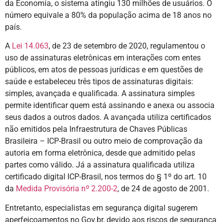
da Economia, o sistema atingiu 130 milhões de usuários. O
número equivale a 80% da população acima de 18 anos no
país.
A
Lei 14.063
, de 23 de setembro de 2020, regulamentou o
uso de assinaturas eletrônicas em interações com entes
públicos, em atos de pessoas jurídicas e em questões de
saúde e estabeleceu três tipos de assinaturas digitais:
simples, avançada e qualificada. A assinatura simples
permite identificar quem está assinando e anexa ou associa
seus dados a outros dados. A avançada utiliza certificados
não emitidos pela Infraestrutura de Chaves Públicas
Brasileira – ICP-Brasil ou outro meio de comprovação da
autoria em forma eletrônica, desde que admitido pelas
partes como válido. Já a assinatura qualificada utiliza
certificado digital ICP-Brasil, nos termos do § 1º do art. 10
da
Medida Provisória nº 2.200-2
, de 24 de agosto de 2001.
Entretanto, especialistas em segurança digital sugerem
aperfeiçoamentos no Gov.br, devido aos riscos de segurança