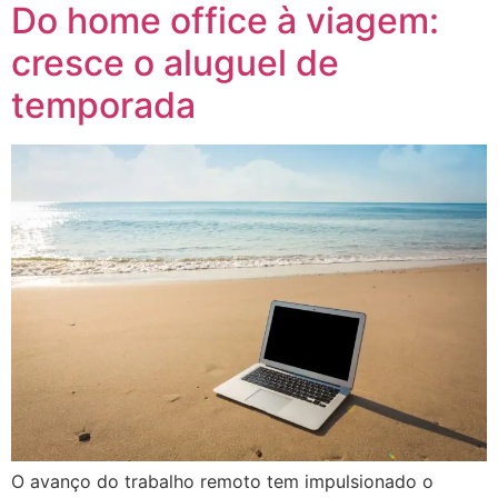
Do home office à viagem:
cresce o aluguel de
temporada
O avanço do trabalho remoto tem impulsionado o