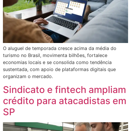
O aluguel de temporada cresce acima da média do
turismo no Brasil, movimenta bilhões, fortalece
economias locais e se consolida como tendência
sustentada, com apoio de plataformas digitais que
organizam o mercado.
Sindicato e fintech ampliam
crédito para atacadistas em
SP