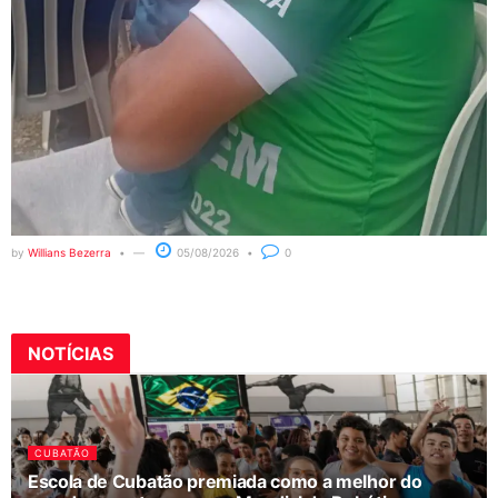
by
Willians Bezerra
05/08/2026
0
NOTÍCIAS
CUBATÃO
Escola de Cubatão premiada como a melhor do