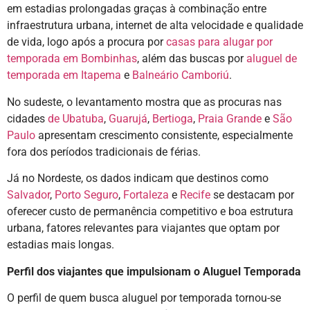
em estadias prolongadas graças à combinação entre
infraestrutura urbana, internet de alta velocidade e qualidade
de vida, logo após a procura por
casas para alugar por
temporada em Bombinhas
, além das buscas por
aluguel de
temporada em Itapema
e
Balneário Camboriú
.
No sudeste, o levantamento mostra que as procuras nas
cidades
de Ubatuba
,
Guarujá
,
Bertioga
,
Praia Grande
e
São
Paulo
apresentam crescimento consistente, especialmente
fora dos períodos tradicionais de férias.
Já no Nordeste, os dados indicam que destinos como
Salvador
,
Porto Seguro
,
Fortaleza
e
Recife
se destacam por
oferecer custo de permanência competitivo e boa estrutura
urbana, fatores relevantes para viajantes que optam por
estadias mais longas.
Perfil dos viajantes que impulsionam o Aluguel Temporada
O perfil de quem busca aluguel por temporada tornou-se