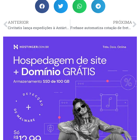
ANTERIOR
PRÓXIMA
Civitatis lança expedições à Antártida de avião ou cruzeiro
Frebase automatiza cotação de frete para fábricas e atacados