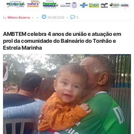
by
Willians Bezerra
05/08/2026
0
AMBTEM celebra 4 anos de união e atuação em
prol da comunidade do Balneário do Tonhão e
Estrela Marinha