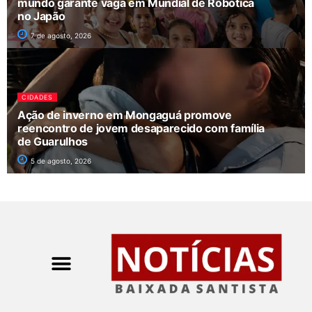
mundo garante vaga em Mundial de Robótica
no Japão
7 de agosto, 2026
CIDADES
Ação de inverno em Mongaguá promove
reencontro de jovem desaparecido com família
de Guarulhos
5 de agosto, 2026