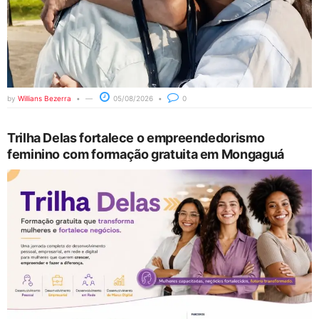
by
Willians Bezerra
05/08/2026
0
Trilha Delas fortalece o empreendedorismo
feminino com formação gratuita em Mongaguá