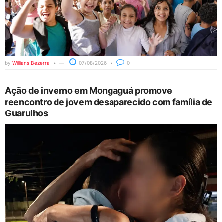
by
Willians Bezerra
07/08/2026
0
Ação de inverno em Mongaguá promove
reencontro de jovem desaparecido com família de
Guarulhos