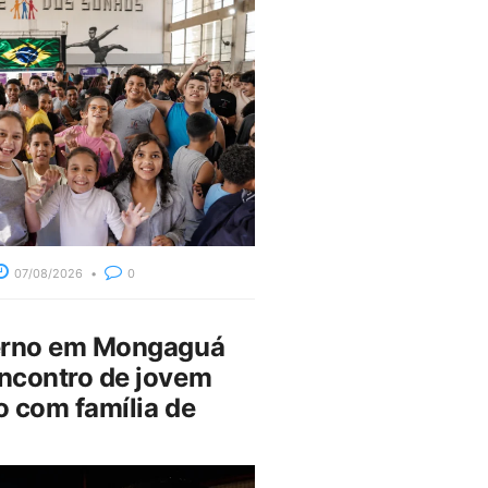
07/08/2026
0
erno em Mongaguá
ncontro de jovem
 com família de