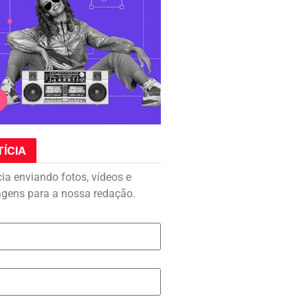
TÍCIA
cia enviando fotos, vídeos e
agens para a nossa redação.