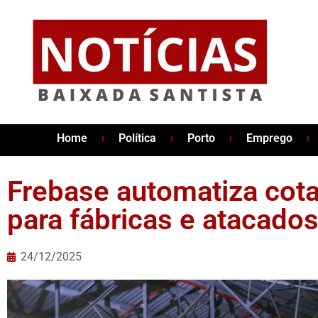
Home
Política
Porto
Emprego
Frebase automatiza cota
para fábricas e atacado
24/12/2025