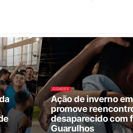
CIDADES
ada
Ação de inverno e
promove reencontr
de
desaparecido com f
Guarulhos