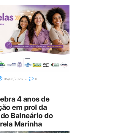
05/08/2026
0
bra 4 anos de
ção em prol da
do Balneário do
rela Marinha