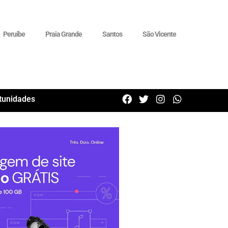
Peruíbe
Praia Grande
Santos
São Vicente
tunidades