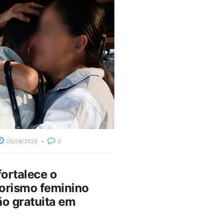
05/08/2026
0
fortalece o
rismo feminino
o gratuita em