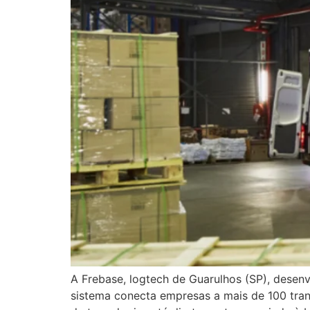
A Frebase, logtech de Guarulhos (SP), desenv
sistema conecta empresas a mais de 100 tra