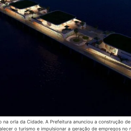
 na orla da Cidade. A Prefeitura anunciou a construção de
talecer o turismo e impulsionar a geração de empregos no