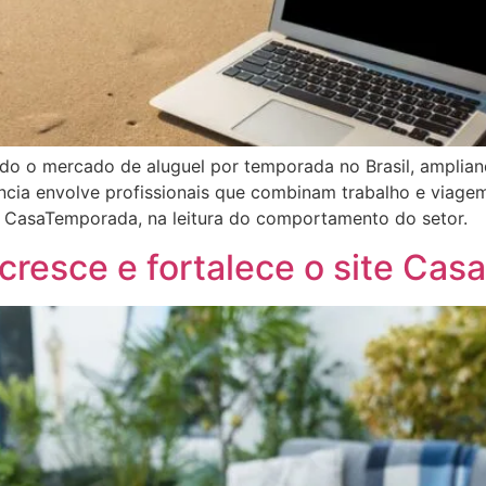
do o mercado de aluguel por temporada no Brasil, amplian
ência envolve profissionais que combinam trabalho e viagem
o CasaTemporada, na leitura do comportamento do setor.
cresce e fortalece o site Ca