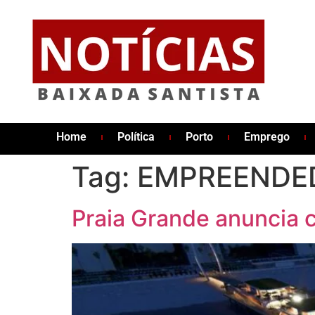
Home
Política
Porto
Emprego
Tag:
EMPREENDE
Praia Grande anuncia c