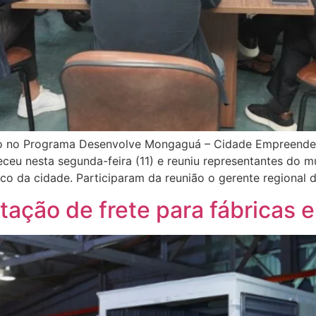
so no Programa Desenvolve Mongaguá – Cidade Empreende
eu nesta segunda-feira (11) e reuniu representantes do mu
co da cidade. Participaram da reunião o gerente regional 
ação de frete para fábricas 