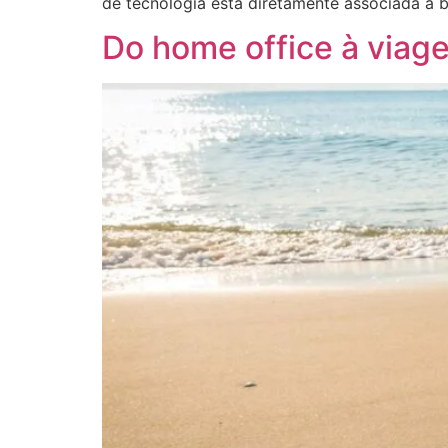
de tecnologia está diretamente associada à b
Do home office à viag