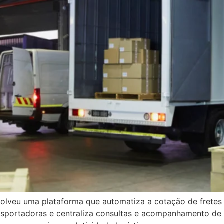
olveu uma plataforma que automatiza a cotação de fretes pa
nsportadoras e centraliza consultas e acompanhamento de 