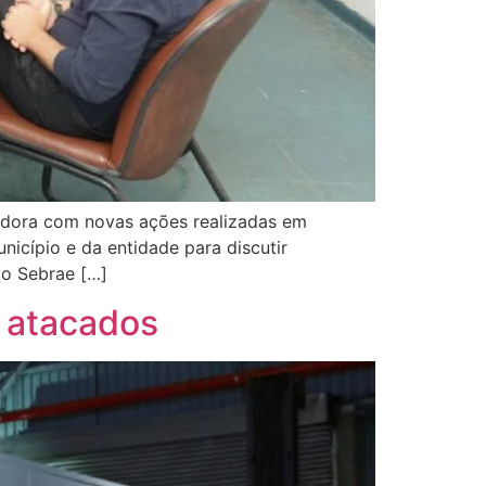
dora com novas ações realizadas em
nicípio e da entidade para discutir
do Sebrae […]
e atacados