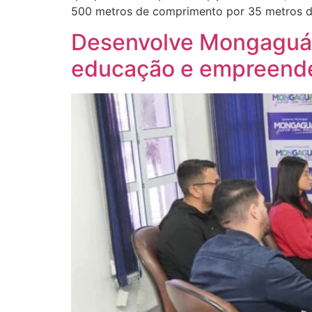
500 metros de comprimento por 35 metros de
Desenvolve Mongaguá a
educação e empreend