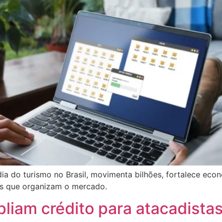
a do turismo no Brasil, movimenta bilhões, fortalece econ
is que organizam o mercado.
pliam crédito para atacadista