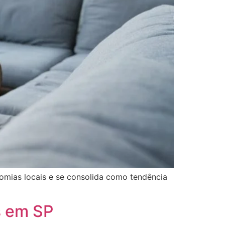
omias locais e se consolida como tendência
s em SP