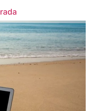
orada