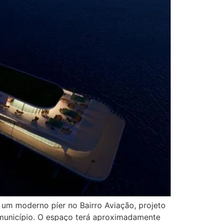
 um moderno píer no Bairro Aviação, projeto
 município. O espaço terá aproximadamente