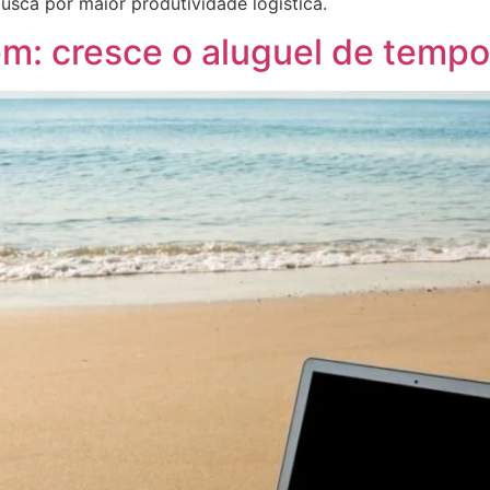
usca por maior produtividade logística.
em: cresce o aluguel de temp