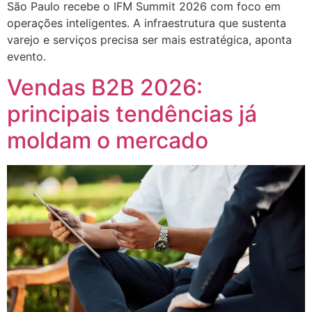
São Paulo recebe o IFM Summit 2026 com foco em
operações inteligentes. A infraestrutura que sustenta
varejo e serviços precisa ser mais estratégica, aponta
evento.
Vendas B2B 2026:
principais tendências já
moldam o mercado