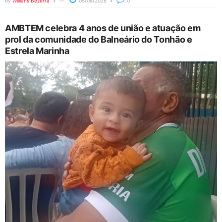
by
Willians Bezerra
05/08/2026
0
AMBTEM celebra 4 anos de união e atuação em
prol da comunidade do Balneário do Tonhão e
Estrela Marinha