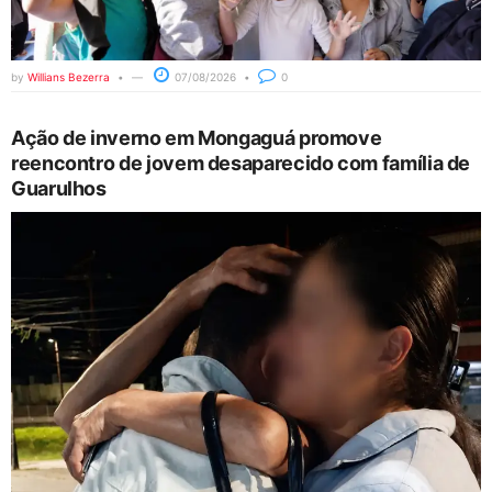
by
Willians Bezerra
07/08/2026
0
Ação de inverno em Mongaguá promove
reencontro de jovem desaparecido com família de
Guarulhos