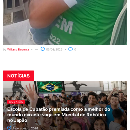
by
Willians Bezerra
05/08/2026
0
NOTÍCIAS
CUBATÃO
Escola de Cubatão premiada como a melhor do
mundo garante vaga em Mundial de Robótica
no Japão
7 de agosto, 2026