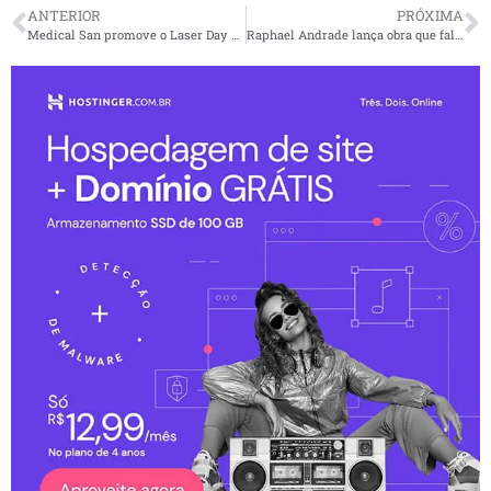
ANTERIOR
PRÓXIMA
Medical San promove o Laser Day 2023, em São Paulo
Raphael Andrade lança obra que fala sobre repensar valores