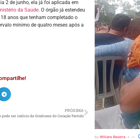
ia 2 de junho, ela já foi aplicada em
nistério da Saúde
. O órgão já estendeu
de 18 anos que tenham completado o
tervalo mínimo de quatro meses após a
ompartilhe!
PRÓXIMA
o pode ser indício da Síndrome do Coração Partido
by
Willians Bezerra