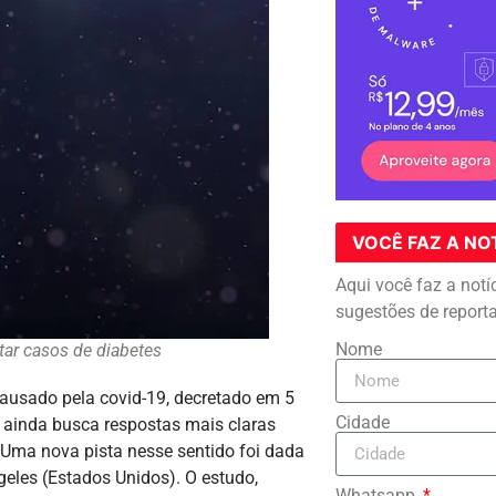
VOCÊ FAZ A NO
Aqui você faz a notí
sugestões de report
Nome
ar casos de diabetes
ausado pela covid-19, decretado em 5
Cidade
 ainda busca respostas mais claras
 Uma nova pista nesse sentido foi dada
eles (Estados Unidos). O estudo,
Whatsapp