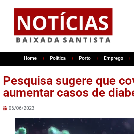
Home
Política
Porto
Emprego
Pesquisa sugere que co
aumentar casos de diab
06/06/2023