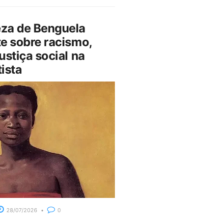
za de Benguela
e sobre racismo,
ustiça social na
ista
28/07/2026
0