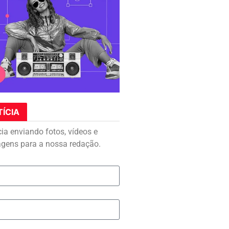
TÍCIA
cia enviando fotos, vídeos e
agens para a nossa redação.