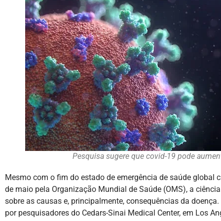
Pesquisa sugere que covid-19 pode aument
Mesmo com o fim do estado de emergência de saúde global c
de maio pela Organização Mundial de Saúde (OMS), a ciência
sobre as causas e, principalmente, consequências da doença.
por pesquisadores do Cedars-Sinai Medical Center, em Los Ang