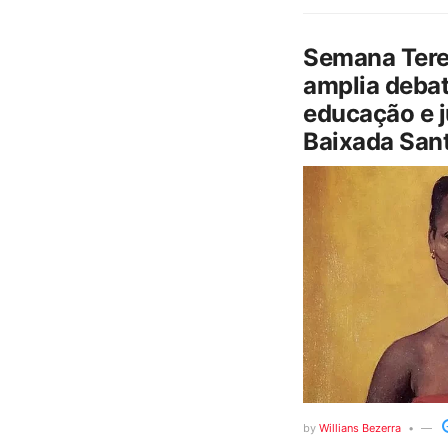
Semana Tere
amplia debat
educação e j
Baixada Sant
by
Willians Bezerra