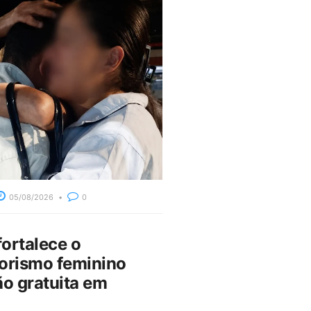
05/08/2026
0
fortalece o
rismo feminino
o gratuita em