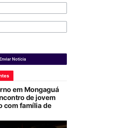
Enviar Notícia
ntes
erno em Mongaguá
ncontro de jovem
 com família de