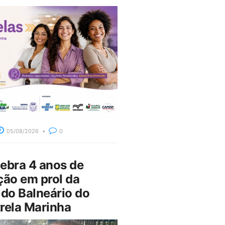
05/08/2026
0
bra 4 anos de
ção em prol da
do Balneário do
rela Marinha