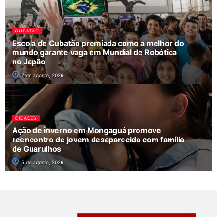
CUBATÃO
Escola de Cubatão premiada como a melhor do
mundo garante vaga em Mundial de Robótica
no Japão
7 de agosto, 2026
CIDADES
Ação de inverno em Mongaguá promove
reencontro de jovem desaparecido com família
de Guarulhos
5 de agosto, 2026