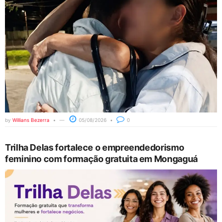
by
Willians Bezerra
05/08/2026
0
Trilha Delas fortalece o empreendedorismo
feminino com formação gratuita em Mongaguá