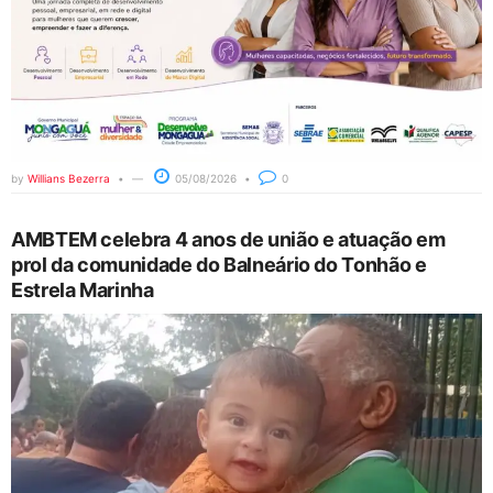
by
Willians Bezerra
05/08/2026
0
AMBTEM celebra 4 anos de união e atuação em
prol da comunidade do Balneário do Tonhão e
Estrela Marinha