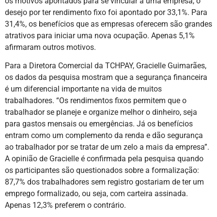
os motivos apontados para se vincular a uma empresa, o
desejo por ter rendimento fixo foi apontado por 33,1%. Para
31,4%, os benefícios que as empresas oferecem são grandes
atrativos para iniciar uma nova ocupação. Apenas 5,1%
afirmaram outros motivos.
Para a Diretora Comercial da TCHPAY, Gracielle Guimarães,
os dados da pesquisa mostram que a segurança financeira
é um diferencial importante na vida de muitos
trabalhadores. “Os rendimentos fixos permitem que o
trabalhador se planeje e organize melhor o dinheiro, seja
para gastos mensais ou emergências. Já os benefícios
entram como um complemento da renda e dão segurança
ao trabalhador por se tratar de um zelo a mais da empresa”.
A opinião de Gracielle é confirmada pela pesquisa quando
os participantes são questionados sobre a formalização:
87,7% dos trabalhadores sem registro gostariam de ter um
emprego formalizado, ou seja, com carteira assinada.
Apenas 12,3% preferem o contrário.