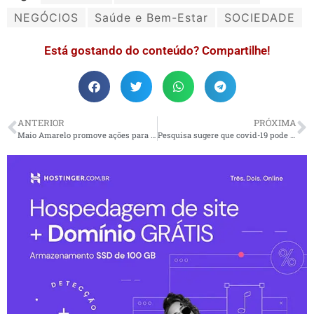
NEGÓCIOS
Saúde e Bem-Estar
SOCIEDADE
Está gostando do conteúdo? Compartilhe!
ANTERIOR
PRÓXIMA
Maio Amarelo promove ações para conscientização no trânsito
Pesquisa sugere que covid-19 pode aumentar casos de diabetes