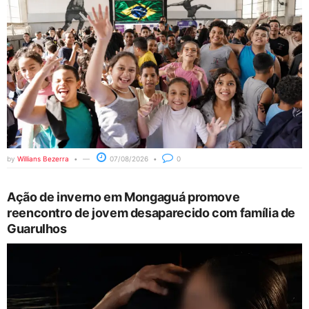
by
Willians Bezerra
07/08/2026
0
Ação de inverno em Mongaguá promove
reencontro de jovem desaparecido com família de
Guarulhos