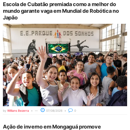
Escola de Cubatão premiada como a melhor do
mundo garante vaga em Mundial de Robótica no
Japão
by
Willians Bezerra
07/08/2026
0
Ação de inverno em Mongaguá promove