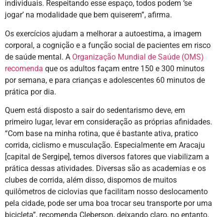
individuais. Respeitando esse espaço, todos podem ‘se
jogar’ na modalidade que bem quiserem”, afirma.
Os exercícios ajudam a melhorar a autoestima, a imagem
corporal, a cognição e a função social de pacientes em risco
de saúde mental. A
Organização Mundial de Saúde (OMS)
recomenda
que os adultos façam entre 150 e 300 minutos
por semana, e para crianças e adolescentes 60 minutos de
prática por dia.
Quem está disposto a sair do sedentarismo deve, em
primeiro lugar, levar em consideração as próprias afinidades.
“Com base na minha rotina, que é bastante ativa, pratico
corrida, ciclismo e musculação. Especialmente em Aracaju
[capital de Sergipe], temos diversos fatores que viabilizam a
prática dessas atividades. Diversas são as academias e os
clubes de corrida, além disso, dispomos de muitos
quilômetros de ciclovias que facilitam nosso deslocamento
pela cidade, pode ser uma boa trocar seu transporte por uma
bicicleta”, recomenda Cleberson, deixando claro, no entanto,