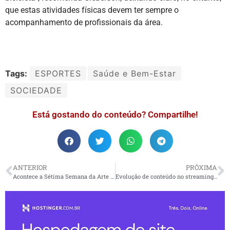
que estas atividades físicas devem ter sempre o
acompanhamento de profissionais da área.
Tags:
ESPORTES
Saúde e Bem-Estar
SOCIEDADE
Está gostando do conteúdo? Compartilhe!
ANTERIOR
PRÓXIMA
Acontece a Sétima Semana da Arte do Vale do Paraíba em Taubaté
Evolução de conteúdo no streaming remodela o mercado