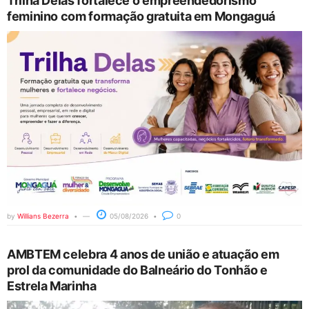
Trilha Delas fortalece o empreendedorismo
feminino com formação gratuita em Mongaguá
by
Willians Bezerra
05/08/2026
0
AMBTEM celebra 4 anos de união e atuação em
prol da comunidade do Balneário do Tonhão e
Estrela Marinha