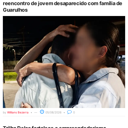
reencontro de jovem desaparecido com família de
Guarulhos
by
Willians Bezerra
05/08/2026
0