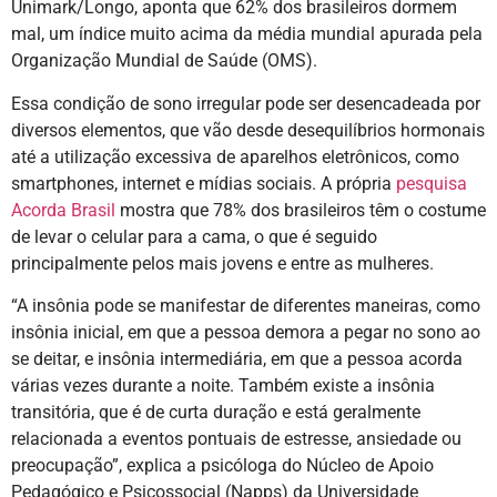
Unimark/Longo, aponta que 62% dos brasileiros dormem
mal, um índice muito acima da média mundial apurada pela
Organização Mundial de Saúde (OMS).
Essa condição de sono irregular pode ser desencadeada por
diversos elementos, que vão desde desequilíbrios hormonais
até a utilização excessiva de aparelhos eletrônicos, como
smartphones, internet e mídias sociais. A própria
pesquisa
Acorda Brasil
mostra que 78% dos brasileiros têm o costume
de levar o celular para a cama, o que é seguido
principalmente pelos mais jovens e entre as mulheres.
“A insônia pode se manifestar de diferentes maneiras, como
insônia inicial, em que a pessoa demora a pegar no sono ao
se deitar, e insônia intermediária, em que a pessoa acorda
várias vezes durante a noite. Também existe a insônia
transitória, que é de curta duração e está geralmente
relacionada a eventos pontuais de estresse, ansiedade ou
preocupação”, explica a psicóloga do Núcleo de Apoio
Pedagógico e Psicossocial (Napps) da Universidade