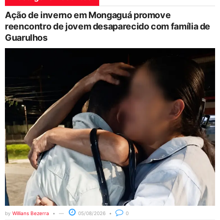
Ação de inverno em Mongaguá promove
reencontro de jovem desaparecido com família de
Guarulhos
by
Willians Bezerra
05/08/2026
0