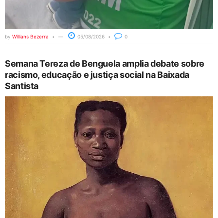
by
Willians Bezerra
05/08/2026
0
Semana Tereza de Benguela amplia debate sobre
racismo, educação e justiça social na Baixada
Santista