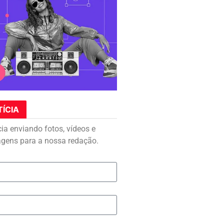
TÍCIA
cia enviando fotos, vídeos e
agens para a nossa redação.