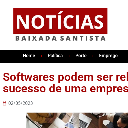
Home
Política
Porto
Emprego
Softwares podem ser rel
sucesso de uma empre
02/05/2023