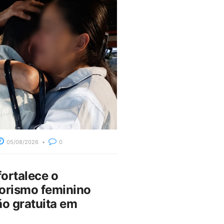
05/08/2026
0
fortalece o
rismo feminino
o gratuita em