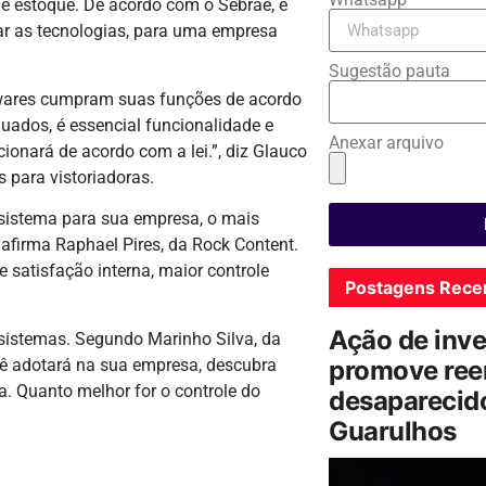
de estoque. De acordo com o Sebrae, é
ar as tecnologias, para uma empresa
Sugestão pauta
oftwares cumpram suas funções de acordo
ados, é essencial funcionalidade e
Anexar arquivo
ionará de acordo com a lei.”, diz Glauco
s para vistoriadoras.
sistema para sua empresa, o mais
afirma Raphael Pires, da Rock Content.
satisfação interna, maior controle
Postagens Rece
Ação de inv
 sistemas. Segundo Marinho Silva, da
ocê adotará na sua empresa, descubra
promove ree
. Quanto melhor for o controle do
desaparecido
Guarulhos