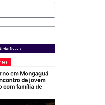
Enviar Notícia
ntes
erno em Mongaguá
ncontro de jovem
 com família de