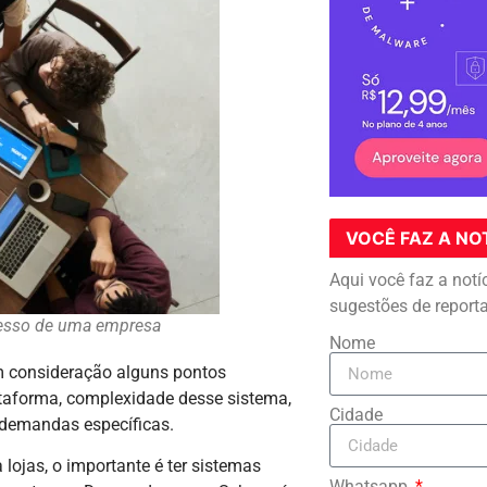
VOCÊ FAZ A NO
Aqui você faz a notí
sugestões de report
cesso de uma empresa
Nome
em consideração alguns pontos
ataforma, complexidade desse sistema,
Cidade
r demandas específicas.
lojas, o importante é ter sistemas
Whatsapp