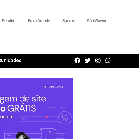
Peruíbe
Praia Grande
Santos
São Vicente
tunidades