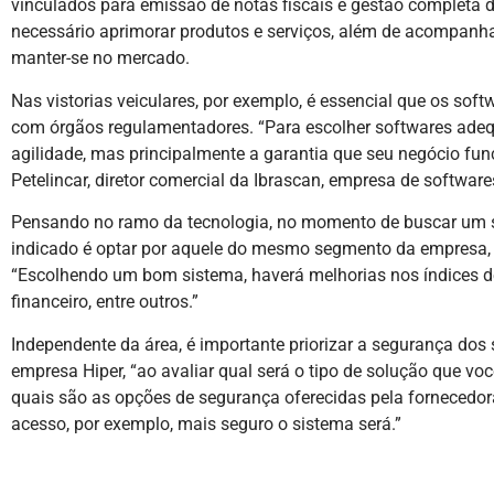
vinculados para emissão de notas fiscais e gestão completa 
necessário aprimorar produtos e serviços, além de acompanh
manter-se no mercado.
Nas vistorias veiculares, por exemplo, é essencial que os s
com órgãos regulamentadores. “Para escolher softwares adequ
agilidade, mas principalmente a garantia que seu negócio func
Petelincar, diretor comercial da Ibrascan, empresa de software
Pensando no ramo da tecnologia, no momento de buscar um 
indicado é optar por aquele do mesmo segmento da empresa, 
“Escolhendo um bom sistema, haverá melhorias nos índices de 
financeiro, entre outros.”
Independente da área, é importante priorizar a segurança dos
empresa Hiper, “ao avaliar qual será o tipo de solução que v
quais são as opções de segurança oferecidas pela fornecedora
acesso, por exemplo, mais seguro o sistema será.”