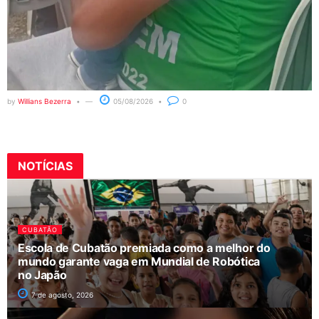
by
Willians Bezerra
05/08/2026
0
NOTÍCIAS
CUBATÃO
Escola de Cubatão premiada como a melhor do
mundo garante vaga em Mundial de Robótica
no Japão
7 de agosto, 2026