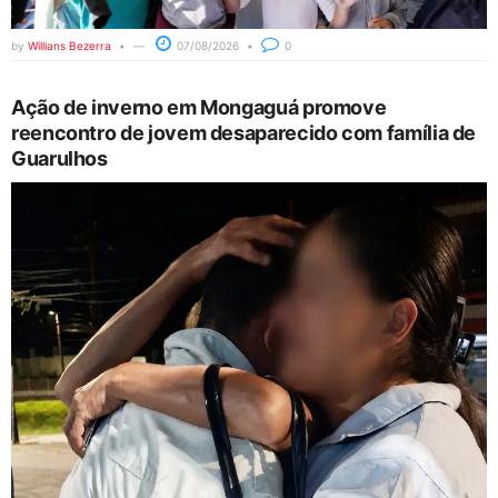
by
Willians Bezerra
07/08/2026
0
Ação de inverno em Mongaguá promove
reencontro de jovem desaparecido com família de
Guarulhos