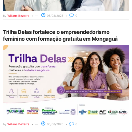
by
Willians Bezerra
05/08/2026
0
Trilha Delas fortalece o empreendedorismo
feminino com formação gratuita em Mongaguá
by
Willians Bezerra
05/08/2026
0