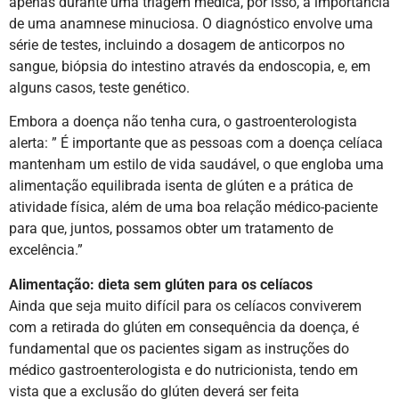
apenas durante uma triagem médica, por isso, a importância
de uma anamnese minuciosa. O diagnóstico envolve uma
série de testes, incluindo a dosagem de anticorpos no
sangue, biópsia do intestino através da endoscopia, e, em
alguns casos, teste genético.
Embora a doença não tenha cura, o gastroenterologista
alerta: ” É importante que as pessoas com a doença celíaca
mantenham um estilo de vida saudável, o que engloba uma
alimentação equilibrada isenta de glúten e a prática de
atividade física, além de uma boa relação médico-paciente
para que, juntos, possamos obter um tratamento de
excelência.”
Alimentação: dieta sem glúten para os celíacos
Ainda que seja muito difícil para os celíacos conviverem
com a retirada do glúten em consequência da doença, é
fundamental que os pacientes sigam as instruções do
médico gastroenterologista e do nutricionista, tendo em
vista que a exclusão do glúten deverá ser feita