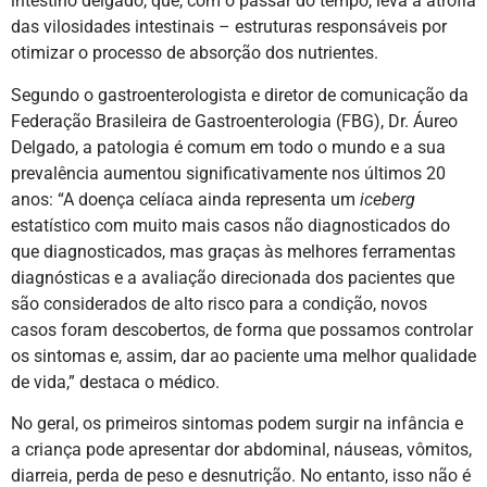
intestino delgado, que, com o passar do tempo, leva a atrofia
das vilosidades intestinais – estruturas responsáveis por
otimizar o processo de absorção dos nutrientes.
Segundo o gastroenterologista e diretor de comunicação da
Federação Brasileira de Gastroenterologia (FBG), Dr. Áureo
Delgado, a patologia é comum em todo o mundo e a sua
prevalência aumentou significativamente nos últimos 20
anos: “A doença celíaca ainda representa um
iceberg
estatístico com muito mais casos não diagnosticados do
que diagnosticados, mas graças às melhores ferramentas
diagnósticas e a avaliação direcionada dos pacientes que
são considerados de alto risco para a condição, novos
casos foram descobertos, de forma que possamos controlar
os sintomas e, assim, dar ao paciente uma melhor qualidade
de vida,” destaca o médico.
No geral, os primeiros sintomas podem surgir na infância e
a criança pode apresentar dor abdominal, náuseas, vômitos,
diarreia, perda de peso e desnutrição. No entanto, isso não é