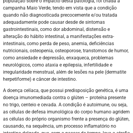
população sobre o impacto desta patologia, foi criada a
campanha Maio Verde, tendo em vista que a condição
quando não diagnosticada precocemente e/ou tratada
adequadamente pode causar desde de sintomas
gastrointestinais, como dor abdominal, distensão e
alteração do hábito intestinal, a manifestações extra-
intestinais, como perda de peso, anemia, deficiências
nutricionais, osteopenia, osteoporose, transtornos de humor,
como ansiedade e depressão, enxaqueca, problemas
neurológicos, como ataxia e epilepsia, infertilidade e
irregularidade menstrual, além de lesões na pele (dermatite
herpetiforme) e câncer de intestino.
A doença celíaca, que possui predisposição genética, é uma
doença imunomediada contra o glúten – proteína presente
no trigo, centeio e cevada. A condição é autoimune, ou seja,
as células de defesa imunológica do corpo humano agridem
as células do próprio organismo frente a presença do glúten,
causando, na sequência, um processo inflamatório no