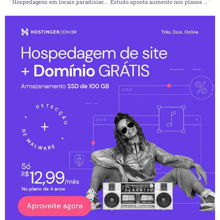
Hospedagens em locais paradisíacos inovam para atender trabalhadores remotos
Estudo aponta aumento nos planos de investimentos em startups no 1º trimestre