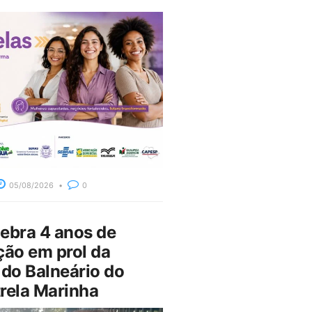
05/08/2026
0
bra 4 anos de
ção em prol da
do Balneário do
rela Marinha