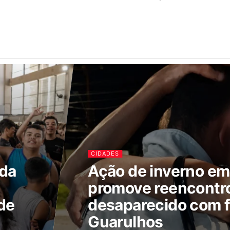
CIDADES
ada
Ação de inverno e
promove reencontr
de
desaparecido com f
Guarulhos