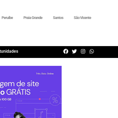
Peruíbe
Praia Grande
Santos
São Vicente
tunidades