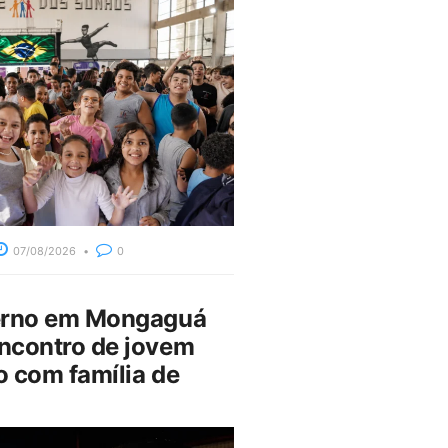
07/08/2026
0
erno em Mongaguá
ncontro de jovem
 com família de