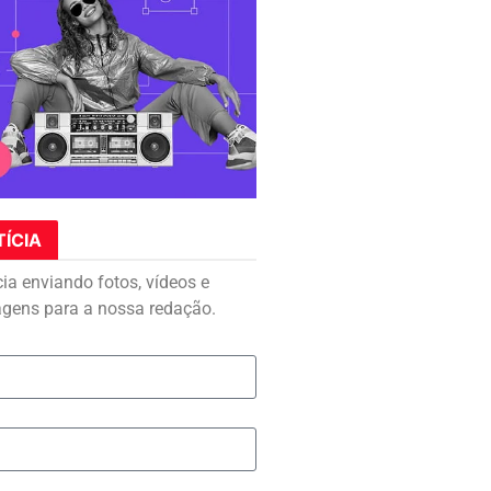
TÍCIA
cia enviando fotos, vídeos e
agens para a nossa redação.