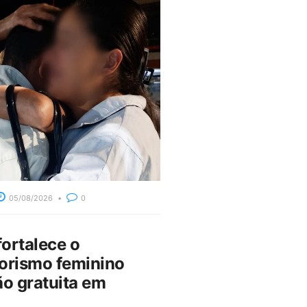
05/08/2026
0
fortalece o
rismo feminino
o gratuita em