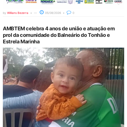
by
Willians Bezerra
05/08/2026
0
AMBTEM celebra 4 anos de união e atuação em
prol da comunidade do Balneário do Tonhão e
Estrela Marinha