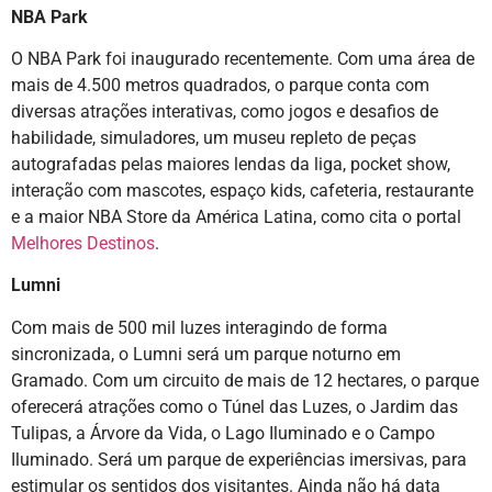
NBA Park
O NBA Park foi inaugurado recentemente. Com uma área de
mais de 4.500 metros quadrados, o parque conta com
diversas atrações interativas, como jogos e desafios de
habilidade, simuladores, um museu repleto de peças
autografadas pelas maiores lendas da liga, pocket show,
interação com mascotes, espaço kids, cafeteria, restaurante
e a maior NBA Store da América Latina, como cita o portal
Melhores Destinos
.
Lumni
Com mais de 500 mil luzes interagindo de forma
sincronizada, o Lumni será um parque noturno em
Gramado. Com um circuito de mais de 12 hectares, o parque
oferecerá atrações como o Túnel das Luzes, o Jardim das
Tulipas, a Árvore da Vida, o Lago Iluminado e o Campo
Iluminado. Será um parque de experiências imersivas, para
estimular os sentidos dos visitantes. Ainda não há data