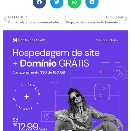
ANTERIOR
PRÓXIMA
Microgrids ajudam comunidades mais vulneráveis com acesso à energia elétrica
Projeção de crescimento fomenta turismo na América Latina