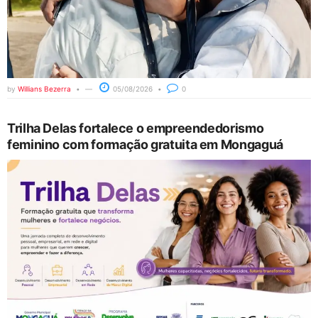
by
Willians Bezerra
05/08/2026
0
Trilha Delas fortalece o empreendedorismo
feminino com formação gratuita em Mongaguá