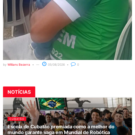
by
Willians Bezerra
05/08/2026
0
NOTÍCIAS
CUBATÃO
Escola de Cubatão premiada como a melhor do
mundo garante vaga em Mundial de Robótica