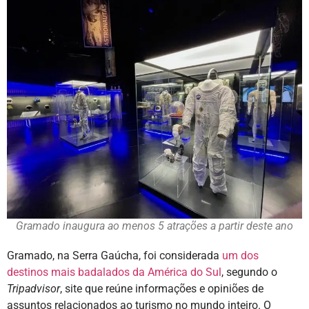
Gramado inaugura ao menos 5 atrações a partir deste ano
Gramado, na Serra Gaúcha, foi considerada
um dos
destinos mais badalados da América do Sul
, segundo o
Tripadvisor
, site que reúne informações e opiniões de
assuntos relacionados ao turismo no mundo inteiro. O