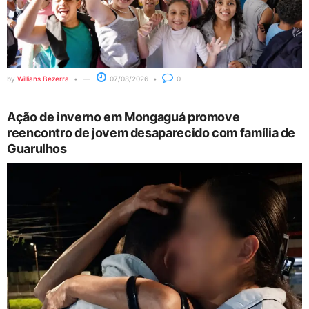
by
Willians Bezerra
07/08/2026
0
Ação de inverno em Mongaguá promove
reencontro de jovem desaparecido com família de
Guarulhos