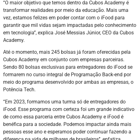
“O maior objetivo que temos dentro da Cubos Academy é
transformar realidades por meio da educação. Mais uma
vez, estamos felizes em poder contar com o iFood para
garantir que mil vidas sejam impactadas pelo conhecimento
em tecnologia’’, explica José Messias Júnior, CEO da Cubos
Academy.
Até o momento, mais 245 bolsas já foram oferecidas pela
Cubos Academy em conjunto com empresas parceiras.
Sendo 80 bolsas exclusivas para entregadores do iFood se
formarem no curso integral de Programação Back-end por
meio do programa desenvolvido por ambas as empresas, o
Potência Tech.
“Em 2023, formamos uma turma só de entregadores do
iFood. Esse programa com certeza foi um grande indicativo
de como essa parceria entre Cubos Academy e iFood é
benéfica para a sociedade. ​Podemos​​ impactar ainda mais
pessoas esse ano e esperamos poder continuar fazendo a
diferença na vida de milhares de brasileiros’’, enfatiza