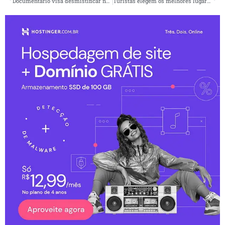
Documentário visa desmistificar nômades digitais
Turistas elegem os melhores lugares para viajar no Brasil