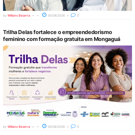
by
Willians Bezerra
05/08/2026
0
Trilha Delas fortalece o empreendedorismo
feminino com formação gratuita em Mongaguá
by
Willians Bezerra
05/08/2026
0