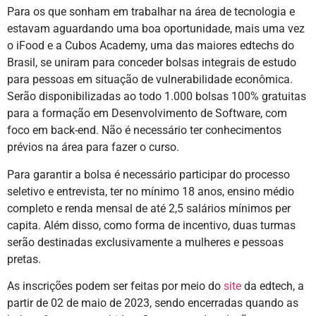
Para os que sonham em trabalhar na área de tecnologia e
estavam aguardando uma boa oportunidade, mais uma vez
o iFood e a Cubos Academy, uma das maiores edtechs do
Brasil, se uniram para ​conceder ​​​bolsas integrais de estudo
para pessoas em situação de vulnerabilidade econômica. ​
Serão disponibilizadas ao todo 1.000 bolsas 100% gratuitas
para a formação em Desenvolvimento de Software, com
foco em back-end. Não é necessário ter conhecimentos
prévios na área para fazer o curso. ​​
Para garantir a bolsa é necessário participar do processo
seletivo e entrevista, ter no mínimo 18 anos, ensino médio
completo e renda mensal de até ​2,5 salários ​​mínimos​ per
capita.​​ Além disso, como forma de incentivo, duas turmas
serão destinadas exclusivamente a mulheres e pessoas
pretas.
As inscrições podem ser feitas por meio do
site
da edtech, ​a
partir de 02 de maio de 2023, sendo encerradas quando as