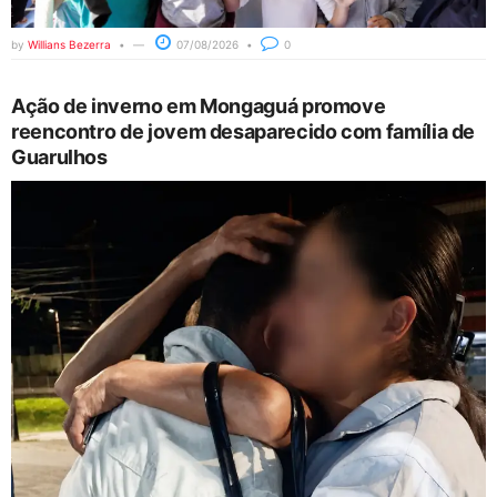
by
Willians Bezerra
07/08/2026
0
Ação de inverno em Mongaguá promove
reencontro de jovem desaparecido com família de
Guarulhos