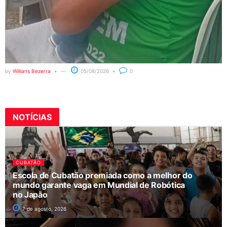
by
Willians Bezerra
05/08/2026
0
NOTÍCIAS
CUBATÃO
Escola de Cubatão premiada como a melhor do
mundo garante vaga em Mundial de Robótica
no Japão
7 de agosto, 2026