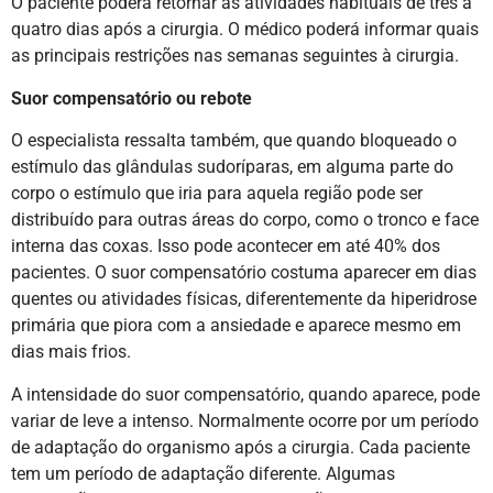
O paciente poderá retornar às atividades habituais de três a
quatro dias após a cirurgia. O médico poderá informar quais
as principais restrições nas semanas seguintes à cirurgia.
Suor compensatório ou rebote
O especialista ressalta também, que quando bloqueado o
estímulo das glândulas sudoríparas, em alguma parte do
corpo o estímulo que iria para aquela região pode ser
distribuído para outras áreas do corpo, como o tronco e face
interna das coxas. Isso pode acontecer em até 40% dos
pacientes. O suor compensatório costuma aparecer em dias
quentes ou atividades físicas, diferentemente da hiperidrose
primária que piora com a ansiedade e aparece mesmo em
dias mais frios.
A intensidade do suor compensatório, quando aparece, pode
variar de leve a intenso. Normalmente ocorre por um período
de adaptação do organismo após a cirurgia. Cada paciente
tem um período de adaptação diferente. Algumas