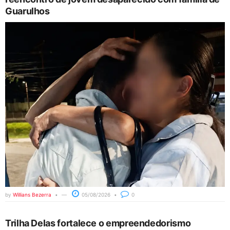
Guarulhos
by
Willians Bezerra
05/08/2026
0
Trilha Delas fortalece o empreendedorismo