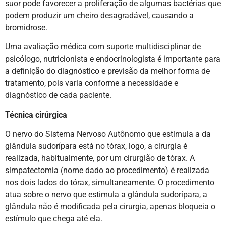
suor pode favorecer a proliferação de algumas bactérias que
podem produzir um cheiro desagradável, causando a
bromidrose.
Uma avaliação médica com suporte multidisciplinar de
psicólogo, nutricionista e endocrinologista é importante para
a definição do diagnóstico e previsão da melhor forma de
tratamento, pois varia conforme a necessidade e
diagnóstico de cada paciente.
Técnica cirúrgica
O nervo do Sistema Nervoso Autônomo que estimula a da
glândula sudorípara está no tórax, logo, a cirurgia é
realizada, habitualmente, por um cirurgião de tórax. A
simpatectomia (nome dado ao procedimento) é realizada
nos dois lados do tórax, simultaneamente. O procedimento
atua sobre o nervo que estimula a glândula sudorípara, a
glândula não é modificada pela cirurgia, apenas bloqueia o
estímulo que chega até ela.