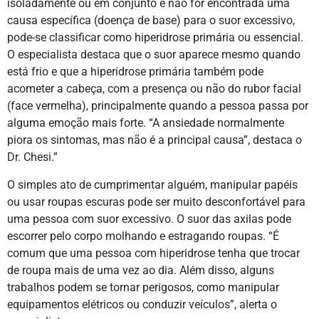
isoladamente ou em conjunto e não for encontrada uma
causa específica (doença de base) para o suor excessivo,
pode-se classificar como hiperidrose primária ou essencial.
O especialista destaca que o suor aparece mesmo quando
está frio e que a hiperidrose primária também pode
acometer a cabeça, com a presença ou não do rubor facial
(face vermelha), principalmente quando a pessoa passa por
alguma emoção mais forte. “A ansiedade normalmente
piora os sintomas, mas não é a principal causa”, destaca o
Dr. Chesi.”
O simples ato de cumprimentar alguém, manipular papéis
ou usar roupas escuras pode ser muito desconfortável para
uma pessoa com suor excessivo. O suor das axilas pode
escorrer pelo corpo molhando e estragando roupas. “É
comum que uma pessoa com hiperidrose tenha que trocar
de roupa mais de uma vez ao dia. Além disso, alguns
trabalhos podem se tornar perigosos, como manipular
equipamentos elétricos ou conduzir veículos”, alerta o