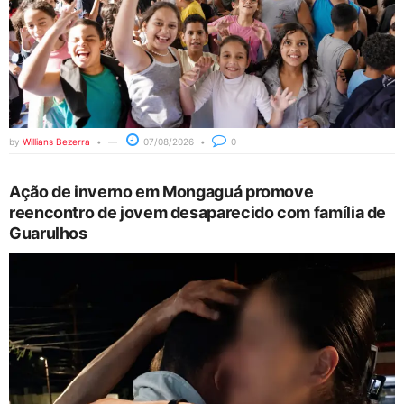
by
Willians Bezerra
07/08/2026
0
Ação de inverno em Mongaguá promove
reencontro de jovem desaparecido com família de
Guarulhos