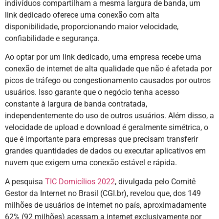
indivíduos compartilham a mesma largura de banda, um
link dedicado oferece uma conexão com alta
disponibilidade, proporcionando maior velocidade,
confiabilidade e segurança.
Ao optar por um link dedicado, uma empresa recebe uma
conexão de internet de alta qualidade que não é afetada por
picos de tráfego ou congestionamento causados ​​por outros
usuários. Isso garante que o negócio tenha acesso
constante à largura de banda contratada,
independentemente do uso de outros usuários. Além disso, a
velocidade de upload e download é geralmente simétrica, o
que é importante para empresas que precisam transferir
grandes quantidades de dados ou executar aplicativos em
nuvem que exigem uma conexão estável e rápida.
A pesquisa
TIC Domicílios 2022
, divulgada pelo Comitê
Gestor da Internet no Brasil (CGI.br), revelou que, dos 149
milhões de usuários de internet no país, aproximadamente
62% (92 milhões) acessam a internet exclusivamente por