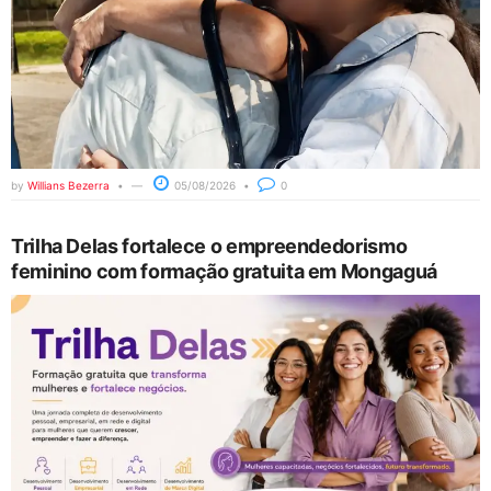
by
Willians Bezerra
05/08/2026
0
Trilha Delas fortalece o empreendedorismo
feminino com formação gratuita em Mongaguá