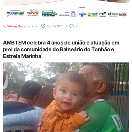
by
Willians Bezerra
05/08/2026
0
AMBTEM celebra 4 anos de união e atuação em
prol da comunidade do Balneário do Tonhão e
Estrela Marinha