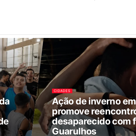
CIDADES
ada
Ação de inverno e
promove reencontr
de
desaparecido com f
Guarulhos