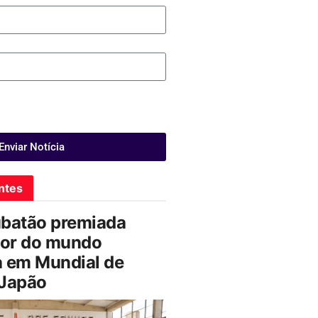
Enviar Notícia
ntes
ubatão premiada
or do mundo
a em Mundial de
 Japão