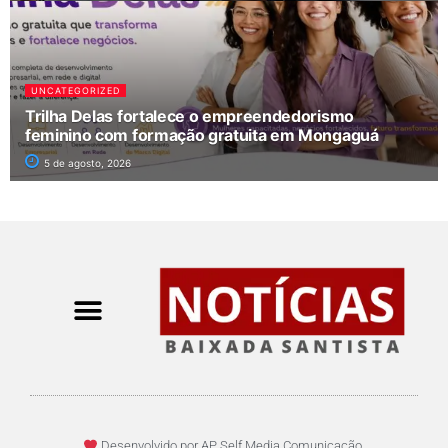
UNCATEGORIZED
Trilha Delas fortalece o empreendedorismo
feminino com formação gratuita em Mongaguá
5 de agosto, 2026
Desenvolvido por AP Self Media Comunicação.