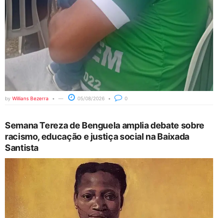
by
Willians Bezerra
05/08/2026
0
Semana Tereza de Benguela amplia debate sobre
racismo, educação e justiça social na Baixada
Santista