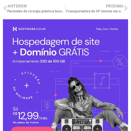
ANTERIOR
PRÓXIMA
Pacientes de cirurgia plástica buscam informação na internet
Transportadora de SP investe em envios rápidos desde 2020