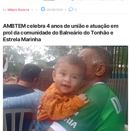
by
Willians Bezerra
05/08/2026
0
AMBTEM celebra 4 anos de união e atuação em
prol da comunidade do Balneário do Tonhão e
Estrela Marinha