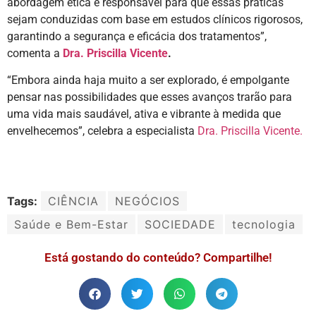
abordagem ética e responsável para que essas práticas
sejam conduzidas com base em estudos clínicos rigorosos,
garantindo a segurança e eficácia dos tratamentos”,
comenta a
Dra. Priscilla Vicente
.
“Embora ainda haja muito a ser explorado, é empolgante
pensar nas possibilidades que esses avanços trarão para
uma vida mais saudável, ativa e vibrante à medida que
envelhecemos”, celebra a especialista
Dra. Priscilla Vicente.
Tags:
CIÊNCIA
NEGÓCIOS
Saúde e Bem-Estar
SOCIEDADE
tecnologia
Está gostando do conteúdo? Compartilhe!