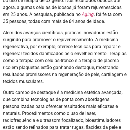
do uso de terapia de oxigênio. Nos resultados obtidos até
agora, algumas células de idosos já foram rejuvenescidas
em 25 anos. A pesquisa, publicada no
Aging
, foi feita com
35 pessoas, todas com mais de 64 anos de idade.
Além dos avanços científicos, práticas inovadoras estão
surgindo para promover o rejuvenescimento. A medicina
regenerativa, por exemplo, oferece técnicas para reparar e
regenerar tecidos danificados pelo envelhecimento. Terapias
como a terapia com células-tronco e a terapia de plasma
rico em plaquetas estão ganhando destaque, mostrando
resultados promissores na regeneração de pele, cartilagem e
tecidos musculares.
Outro campo de destaque é a medicina estética avançada,
que combina tecnologias de ponta com abordagens
personalizadas para oferecer resultados mais eficazes e
naturais. Procedimentos como o uso de laser,
radiofrequência e ultrassom focalizado, bioestimuladores
estão sendo refinados para tratar rugas, flacidez da pele e