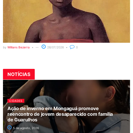
by
Willians Bezerra
28/07/2026
0
NOTÍCIAS
CIDADES
Ação de inverno em Mongaguá promove
reencontro de jovem desaparecido com família
de Guarulhos
5 de agosto, 2026