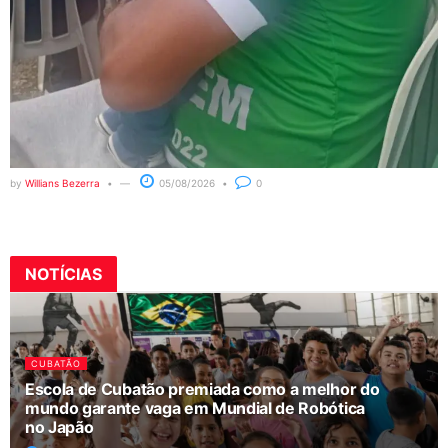
by
Willians Bezerra
05/08/2026
0
NOTÍCIAS
CUBATÃO
Escola de Cubatão premiada como a melhor do
mundo garante vaga em Mundial de Robótica
no Japão