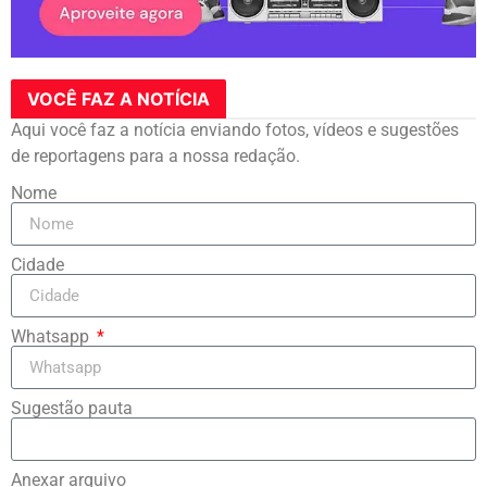
VOCÊ FAZ A NOTÍCIA
Aqui você faz a notícia enviando fotos, vídeos e sugestões
de reportagens para a nossa redação.
Nome
Cidade
Whatsapp
Sugestão pauta
Anexar arquivo