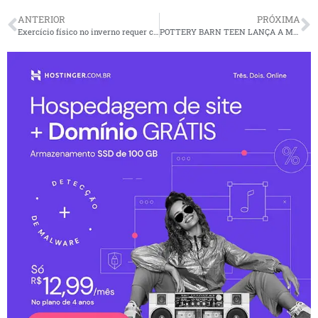
ANTERIOR
PRÓXIMA
Exercício físico no inverno requer cuidados
POTTERY BARN TEEN LANÇA A MAIOR VARIEDADE DE DORMITÓRIOS ATÉ O MOMENTO DISPONÍVEL NO APLICATIVO MÓVEL, SITE E EM LOJAS