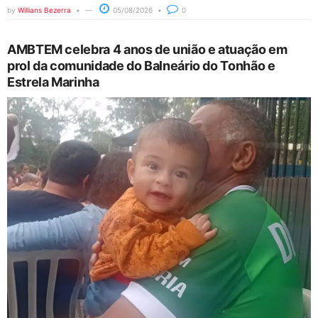
by
Willians Bezerra
05/08/2026
0
AMBTEM celebra 4 anos de união e atuação em
prol da comunidade do Balneário do Tonhão e
Estrela Marinha