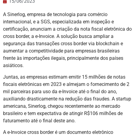
15/06/2023
A Sinerlog, empresa de tecnologia para comércio
internacional, e a SGS, especializada em inspeção e
certificação, anunciam a criação da nota fiscal eletrônica do
cross border, a e-Invoice. A solução busca ampliar a
segurança das transações cross border via blockchain e
aumentar a competitividade para empresas brasileiras
frente às importações ilegais, principalmente dos países
asiáticos.
Juntas, as empresas estimam emitir 15 milhões de notas
fiscais eletrônicas em 2023 e almejam o fornecimento de 2
mil parceiras para uso da e-Invoice até o final do ano,
auxiliando drasticamente na redução das fraudes. A startup
americana, Sinerlog, chegou recentemente ao mercado
brasileiro e tem expectativa de atingir R$106 milhões de
faturamento até o final deste ano.
A e-Invoice cross border é um documento eletrônico