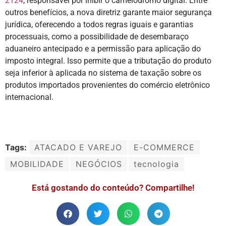
2124
, responsável por inibir o camelódromo digital. Entre
outros benefícios, a nova diretriz garante maior segurança
jurídica, oferecendo a todos regras iguais e garantias
processuais, como a possibilidade de desembaraço
aduaneiro antecipado e a permissão para aplicação do
imposto integral. Isso permite que a tributação do produto
seja inferior à aplicada no sistema de taxação sobre os
produtos importados provenientes do comércio eletrônico
internacional.
Tags:
ATACADO E VAREJO
E-COMMERCE
MOBILIDADE
NEGÓCIOS
tecnologia
Está gostando do conteúdo? Compartilhe!