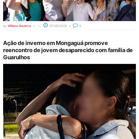
by
Willians Bezerra
07/08/2026
0
Ação de inverno em Mongaguá promove
reencontro de jovem desaparecido com família de
Guarulhos