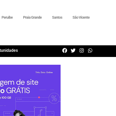
Peruíbe
Praia Grande
Santos
São Vicente
tunidades