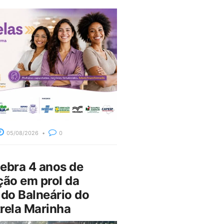
05/08/2026
0
bra 4 anos de
ção em prol da
do Balneário do
rela Marinha