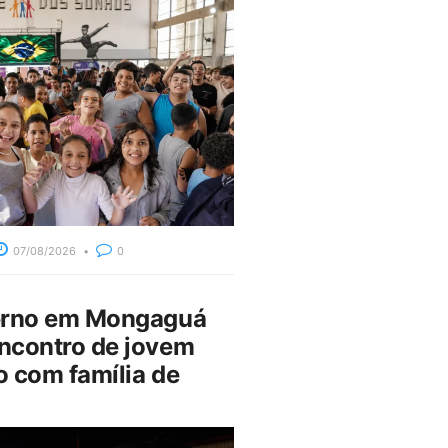
07/08/2026
0
erno em Mongaguá
ncontro de jovem
 com família de