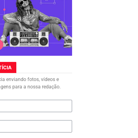
TÍCIA
cia enviando fotos, vídeos e
agens para a nossa redação.