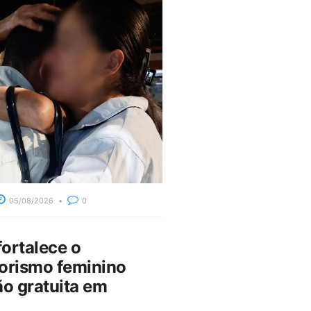
05/08/2026
0
fortalece o
rismo feminino
o gratuita em