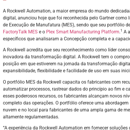
A Rockwell Automation, a maior empresa do mundo dedicada
digital, anunciou hoje que foi reconhecida pelo Gartner como
de Execução de Manufatura (MES), sendo que seu portfólio de o
1
FactoryTalk MES
e o
Plex Smart Manufacturing Platform
.
A a
específicos que analisaram a Concepção completa e a capaci
A Rockwell acredita que seu reconhecimento como líder cons
inovadora da transformação digital. A Rockwell tem o compro
posição em que estiverem na jornada da transformação digita
expansibilidade, flexibilidade e facilidade de uso em suas inic
O portfólio MES da Rockwell capacita os fabricantes com rec
automatizar processos, rastrear dados do princípio ao fim e c
esses poderosos recursos, os fabricantes alcançam novos nívei
completo das operações. O portfólio oferece uma abordage
nuvem e no local para fabricantes de uma ampla gama de merc
altamente regulamentadas.
“A experiência da Rockwell Automation em fornecer soluções