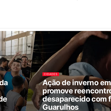
CIDADES
ada
Ação de inverno e
promove reencontr
de
desaparecido com f
Guarulhos