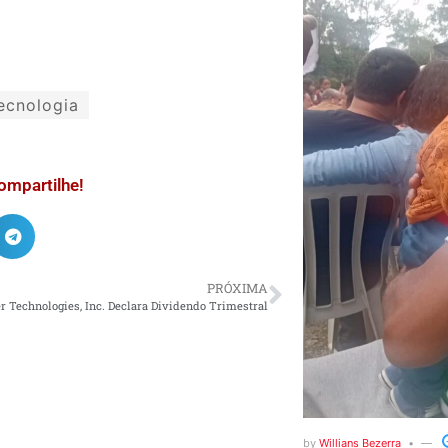
ecnologia
ompartilhe!
PRÓXIMA
 Technologies, Inc. Declara Dividendo Trimestral
by
Willians Bezerra