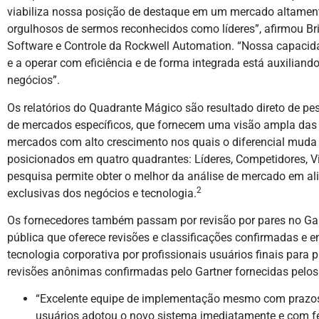
viabiliza nossa posição de destaque em um mercado altamen
orgulhosos de sermos reconhecidos como líderes”, afirmou Bri
Software e Controle da Rockwell Automation. “Nossa capacida
e a operar com eficiência e de forma integrada está auxiliando
negócios”.
Os relatórios do Quadrante Mágico são resultado direto de p
de mercados específicos, que fornecem uma visão ampla das 
mercados com alto crescimento nos quais o diferencial muda 
posicionados em quatro quadrantes: Líderes, Competidores, Vi
pesquisa permite obter o melhor da análise de mercado em 
2
exclusivas dos negócios e tecnologia.
Os fornecedores também passam por revisão por pares no Gar
pública que oferece revisões e classificações confirmadas e 
tecnologia corporativa por profissionais usuários finais para p
revisões anônimas confirmadas pelo Gartner fornecidas pelos
“Excelente equipe de implementação mesmo com prazo
usuários adotou o novo sistema imediatamente e com f