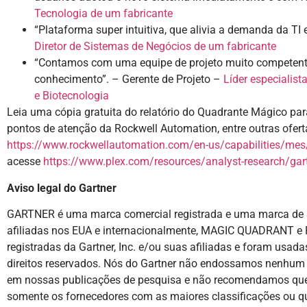
Tecnologia de um fabricante
“Plataforma super intuitiva, que alivia a demanda da TI 
Diretor de Sistemas de Negócios de um fabricante
“Contamos com uma equipe de projeto muito competente,
conhecimento”. – Gerente de Projeto –
Líder especialis
e Biotecnologia
Leia uma cópia gratuita do relatório do Quadrante Mágico par
pontos de atenção da Rockwell Automation, entre outras ofert
https://www.rockwellautomation.com/en-us/capabilities/mes
acesse
https://www.plex.com/resources/analyst-research/gart
Aviso legal do Gartner
GARTNER é uma marca comercial registrada e uma marca de se
afiliadas nos EUA e internacionalmente, MAGIC QUADRANT e
registradas da Gartner, Inc. e/ou suas afiliadas e foram usad
direitos reservados. Nós do Gartner não endossamos nenhum f
em nossas publicações de pesquisa e não recomendamos que 
somente os fornecedores com as maiores classificações ou qu