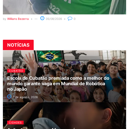
by
Willians Bezerra
05/08/2026
0
NOTÍCIAS
CUBATÃO
Escola de Cubatão premiada como a melhor do
mundo garante vaga em Mundial de Robótica
no Japão
7 de agosto, 2026
CIDADES