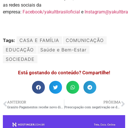
as redes sociais da
empresa:
Facebook/yakultbrasiloficial
e
Instagram@yakultbra
Tags:
CASA E FAMÍLIA
COMUNICAÇÃO
EDUCAÇÃO
Saúde e Bem-Estar
SOCIEDADE
Está gostando do conteúdo? Compartilhe!
ANTERIOR
PRÓXIMA
Granito Pagamentos recebe novo diretor comercial
Preocupação com negativação se destaca nas buscas do Google