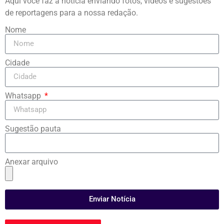
Aqui você faz a notícia enviando fotos, vídeos e sugestões
de reportagens para a nossa redação.
Nome
Cidade
Whatsapp
Sugestão pauta
Anexar arquivo
Enviar Notícia