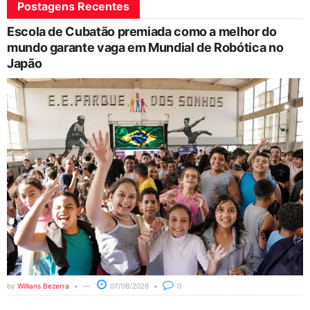
Postagens Recentes
Escola de Cubatão premiada como a melhor do
mundo garante vaga em Mundial de Robótica no
Japão
by
Willians Bezerra
07/08/2026
0