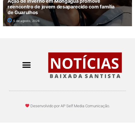
Ação de inverno em Mongaguá promove
reencontro de jovem desaparecido com família
de Guarulhos
5 de agosto, 2026
Desenvolvido por AP Self Media Comunicação.