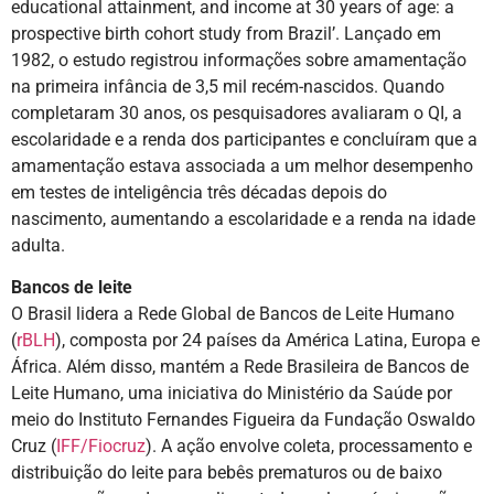
educational attainment, and income at 30 years of age: a
prospective birth cohort study from Brazil’. Lançado em
1982, o estudo registrou informações sobre amamentação
na primeira infância de 3,5 mil recém-nascidos. Quando
completaram 30 anos, os pesquisadores avaliaram o QI, a
escolaridade e a renda dos participantes e concluíram que a
amamentação estava associada a um melhor desempenho
em testes de inteligência três décadas depois do
nascimento, aumentando a escolaridade e a renda na idade
adulta.
Bancos de leite
O Brasil lidera a Rede Global de Bancos de Leite Humano
(
rBLH
), composta por 24 países da América Latina, Europa e
África. Além disso, mantém a Rede Brasileira de Bancos de
Leite Humano, uma iniciativa do Ministério da Saúde por
meio do Instituto Fernandes Figueira da Fundação Oswaldo
Cruz (
IFF/Fiocruz
). A ação envolve coleta, processamento e
distribuição do leite para bebês prematuros ou de baixo