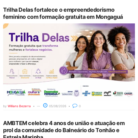
Trilha Delas fortalece o empreendedorismo
feminino com formação gratuita em Mongaguá
by
Willians Bezerra
05/08/2026
0
AMBTEM celebra 4 anos de união e atuação em
prol da comunidade do Balneário do Tonhão e
Estrela Marinha