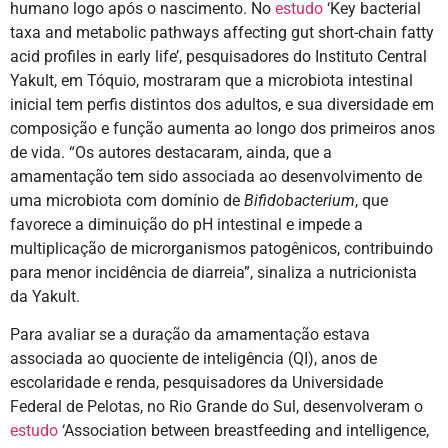
humano logo após o nascimento. No
estudo
‘Key bacterial
taxa and metabolic pathways affecting gut short-chain fatty
acid profiles in early life’, pesquisadores do Instituto Central
Yakult, em Tóquio, mostraram que a microbiota intestinal
inicial tem perfis distintos dos adultos, e sua diversidade em
composição e função aumenta ao longo dos primeiros anos
de vida. “Os autores destacaram, ainda, que a
amamentação tem sido associada ao desenvolvimento de
uma microbiota com domínio de
Bifidobacterium
, que
favorece a diminuição do pH intestinal e impede a
multiplicação de microrganismos patogênicos, contribuindo
para menor incidência de diarreia”, sinaliza a nutricionista
da Yakult.
Para avaliar se a duração da amamentação estava
associada ao quociente de inteligência (QI), anos de
escolaridade e renda, pesquisadores da Universidade
Federal de Pelotas, no Rio Grande do Sul, desenvolveram o
estudo
‘Association between breastfeeding and intelligence,