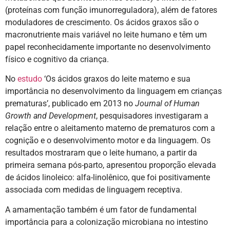
(proteínas com função imunorreguladora), além de fatores
moduladores de crescimento. Os ácidos graxos são o
macronutriente mais variável no leite humano e têm um
papel reconhecidamente importante no desenvolvimento
físico e cognitivo da criança.
No
estudo
‘Os ácidos graxos do leite materno e sua
importância no desenvolvimento da linguagem em crianças
prematuras’, publicado em 2013 no
Journal of Human
Growth and Development
, pesquisadores investigaram a
relação entre o aleitamento materno de prematuros com a
cognição e o desenvolvimento motor e da linguagem. Os
resultados mostraram que o leite humano, a partir da
primeira semana pós-parto, apresentou proporção elevada
de ácidos linoleico: alfa-linolênico, que foi positivamente
associada com medidas de linguagem receptiva.
A amamentação também é um fator de fundamental
importância para a colonização microbiana no intestino