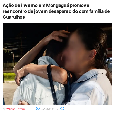
Ação de inverno em Mongaguá promove
reencontro de jovem desaparecido com família de
Guarulhos
by
Willians Bezerra
05/08/2026
0