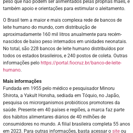
peso que não podem ser alimentados pelas próprias mães, e
também apoio e orientações para estimular o aleitamento.
O Brasil tem a maior e mais complexa rede de bancos de
leite humano do mundo, com distribuição de
aproximadamente 160 mil litros anualmente para recém-
nascidos de baixo peso internados em unidades neonatais.
No total, são 228 bancos de leite humano distribuídos por
todos os estados brasileiros, e 240 postos de coleta. Outras
informações pelo
https://portal.fiocruz.br/banco-de-leite-
humano
.
Mais informações
Fundada em 1955 pelo médico e pesquisador Minoru
Shirota, a Yakult Honsha, sediada em Tóquio, no Japão,
pesquisa os microrganismos probióticos promotores da
saúde. Presente em 40 países e regiões, a marca faz parte
dos hábitos alimentares diários de 40 milhões de
consumidores no mundo. A filial brasileira completa 55 anos
em 2023. Para outras informações, basta acessar o
site
ou