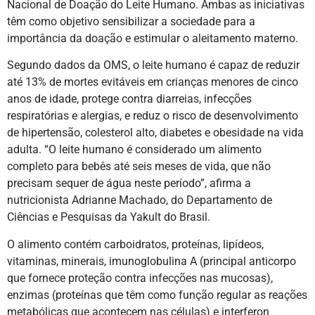
Nacional de Doação do Leite Humano. Ambas as iniciativas
têm como objetivo sensibilizar a sociedade para a
importância da doação e estimular o aleitamento materno.
Segundo dados da OMS, o leite humano é capaz de reduzir
até 13% de mortes evitáveis em crianças menores de cinco
anos de idade, protege contra diarreias, infecções
respiratórias e alergias, e reduz o risco de desenvolvimento
de hipertensão, colesterol alto, diabetes e obesidade na vida
adulta. “O leite humano é considerado um alimento
completo para bebês até seis meses de vida, que não
precisam sequer de água neste período”, afirma a
nutricionista Adrianne Machado, do Departamento de
Ciências e Pesquisas da Yakult do Brasil.
O alimento contém carboidratos, proteínas, lipídeos,
vitaminas, minerais, imunoglobulina A (principal anticorpo
que fornece proteção contra infecções nas mucosas),
enzimas (proteínas que têm como função regular as reações
metabólicas que acontecem nas células) e interferon