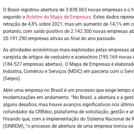
O Brasil registrou abertura de 3.838.063 novas empresas e o
segundo o
Boletim do Mapa de Empresas
. Estes dados repre
retração de 4,8% sobre 2021, mas um aumento de 14,1% em 
portanto, com saldo positivo de 2.142.300 novas empresas ab
20.191.290 empresas ativas ao final do ano passado.
As atividades econômicas mais exploradas pelas empresas a
varejista de artigos de vestuário e acessórios (195.169 nov
(184.527 empresas abertas). O Mapa de Empresas é elaborado
Indústria, Comércio e Serviços (MDIC) em parceria com o Ser
(Serpro).
Abrir uma empresa no Brasil é um processo que exige tempo 
modernizações em andamento. “No Brasil, a abertura e a ge
alguns desafios, mas houve avanços significativos nos últim
cofundador da CRBdoc, plataforma de solicitação, gestão e a
frisando que, com a implementação do Sistema Nacional de R
(SINREM), “o processo de abertura de uma empresa tornou-se 