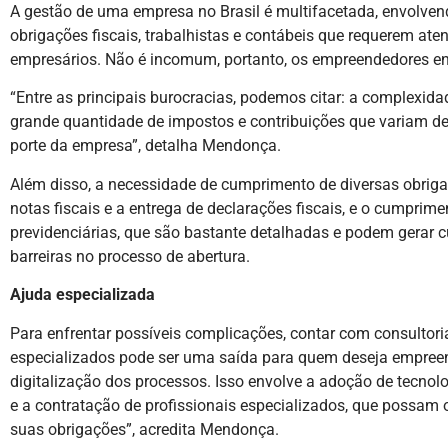
A gestão de uma empresa no Brasil é multifacetada, envolve
obrigações fiscais, trabalhistas e contábeis que requerem at
empresários. Não é incomum, portanto, os empreendedores e
“Entre as principais burocracias, podemos citar: a complexid
grande quantidade de impostos e contribuições que variam de
porte da empresa”, detalha Mendonça.
Além disso, a necessidade de cumprimento de diversas obrig
notas fiscais e a entrega de declarações fiscais, e o cumprim
previdenciárias, que são bastante detalhadas e podem gerar cu
barreiras no processo de abertura.
Ajuda especializada
Para enfrentar possíveis complicações, contar com consultori
especializados pode ser uma saída para quem deseja empreend
digitalização dos processos. Isso envolve a adoção de tecnol
e a contratação de profissionais especializados, que possam 
suas obrigações”, acredita Mendonça.