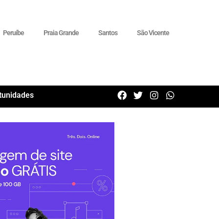
Peruíbe
Praia Grande
Santos
São Vicente
tunidades