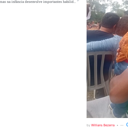
Aprender idiomas na infância desenvolve importantes habilidades cognitivas
by
Willians Bezerra