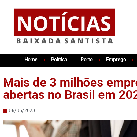
Home
Política
Porto
Emprego
Mais de 3 milhões empr
abertas no Brasil em 20
06/06/2023