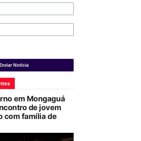
Enviar Notícia
ntes
erno em Mongaguá
ncontro de jovem
 com família de