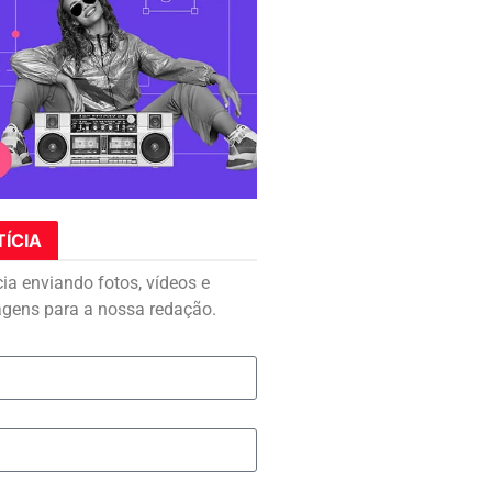
TÍCIA
cia enviando fotos, vídeos e
agens para a nossa redação.