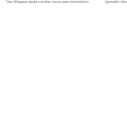
Due Diligence ajuda a avaliar riscos para investidores