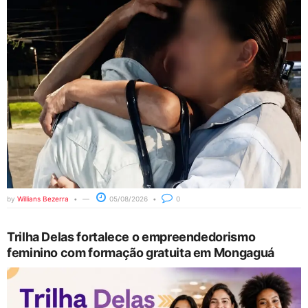
by
Willians Bezerra
05/08/2026
0
Trilha Delas fortalece o empreendedorismo
feminino com formação gratuita em Mongaguá