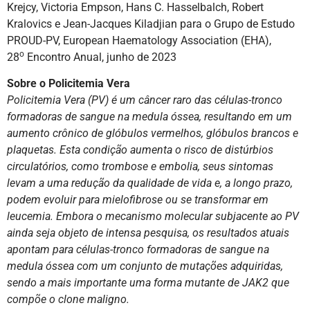
Krejcy, Victoria Empson, Hans C. Hasselbalch, Robert
Kralovics e Jean-Jacques Kiladjian para o Grupo de Estudo
PROUD-PV, European Haematology Association (EHA),
o
28
Encontro Anual, junho de 2023
Sobre o Policitemia Vera
Policitemia Vera (PV) é um câncer raro das células-tronco
formadoras de sangue na medula óssea, resultando em um
aumento crônico de glóbulos vermelhos, glóbulos brancos e
plaquetas. Esta condição aumenta o risco de distúrbios
circulatórios, como trombose e embolia, seus sintomas
levam a uma redução da qualidade de vida e, a longo prazo,
podem evoluir para mielofibrose ou se transformar em
leucemia. Embora o mecanismo molecular subjacente ao PV
ainda seja objeto de intensa pesquisa, os resultados atuais
apontam para células-tronco formadoras de sangue na
medula óssea com um conjunto de mutações adquiridas,
sendo a mais importante uma forma mutante de JAK2 que
compõe o clone maligno.