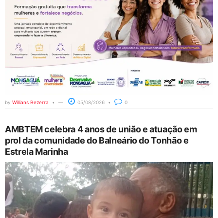
by
Willians Bezerra
05/08/2026
0
AMBTEM celebra 4 anos de união e atuação em
prol da comunidade do Balneário do Tonhão e
Estrela Marinha