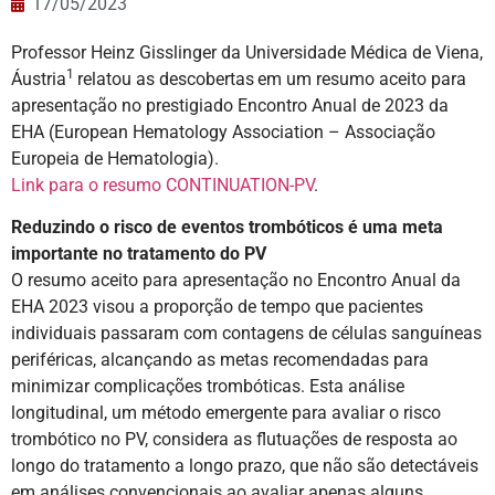
17/05/2023
Professor Heinz Gisslinger da Universidade Médica de Viena,
1
Áustria
relatou as descobertas
em um resumo aceito para
apresentação no prestigiado Encontro Anual de 2023 da
EHA (European Hematology Association – Associação
Europeia de Hematologia).
Link para o resumo CONTINUATION-PV
.
Reduzindo o risco de eventos trombóticos é uma meta
importante no tratamento do PV
O resumo aceito para apresentação no Encontro Anual da
EHA 2023 visou a proporção de tempo que pacientes
individuais passaram com contagens de células sanguíneas
periféricas, alcançando as metas recomendadas para
minimizar complicações trombóticas. Esta análise
longitudinal, um método emergente para avaliar o risco
trombótico no PV, considera as flutuações de resposta ao
longo do tratamento a longo prazo, que não são detectáveis
em análises convencionais ao avaliar apenas alguns