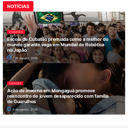
NOTÍCIAS
CUBATÃO
Escola de Cubatão premiada como a melhor do
mundo garante vaga em Mundial de Robótica
no Japão
7 de agosto, 2026
CIDADES
Ação de inverno em Mongaguá promove
reencontro de jovem desaparecido com família
de Guarulhos
5 de agosto, 2026