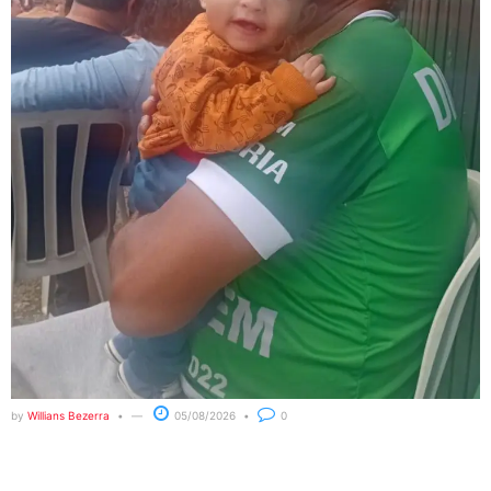
by
Willians Bezerra
05/08/2026
0