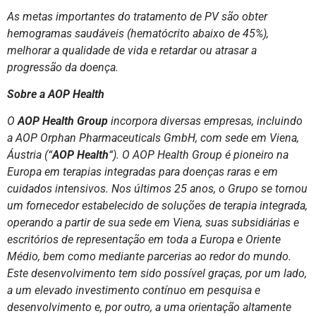
As metas importantes do tratamento de PV são obter
hemogramas saudáveis (hematócrito abaixo de 45%),
melhorar a qualidade de vida e retardar ou atrasar a
progressão da doença.
Sobre a AOP Health
O
AOP Health Group
incorpora diversas empresas, incluindo
a AOP Orphan Pharmaceuticals GmbH, com sede em Viena,
Áustria (“
AOP Health
“). O AOP Health Group é pioneiro na
Europa em terapias integradas para doenças raras e em
cuidados intensivos. Nos últimos 25 anos, o Grupo se tornou
um fornecedor estabelecido de soluções de terapia integrada,
operando a partir de sua sede em Viena, suas subsidiárias e
escritórios de representação em toda a Europa e Oriente
Médio, bem como mediante parcerias ao redor do mundo.
Este desenvolvimento tem sido possível graças, por um lado,
a um elevado investimento contínuo em pesquisa e
desenvolvimento e, por outro, a uma orientação altamente