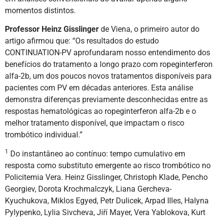
momentos distintos.
Professor Heinz Gisslinger
de Viena, o primeiro autor do
artigo afirmou que: “Os resultados do estudo
CONTINUATION-PV aprofundaram nosso entendimento dos
benefícios do tratamento a longo prazo com ropeginterferon
alfa-2b, um dos poucos novos tratamentos disponíveis para
pacientes com PV em décadas anteriores. Esta análise
demonstra diferenças previamente desconhecidas entre as
respostas hematológicas ao ropeginterferon alfa-2b e o
melhor tratamento disponível, que impactam o risco
trombótico individual.”
1
Do instantâneo ao contínuo: tempo cumulativo em
resposta como substituto emergente ao risco trombótico no
Policitemia Vera. Heinz Gisslinger, Christoph Klade, Pencho
Georgiev, Dorota Krochmalczyk, Liana Gercheva-
Kyuchukova, Miklos Egyed, Petr Dulicek, Arpad Illes, Halyna
Pylypenko, Lylia Sivcheva, Jiří Mayer, Vera Yablokova, Kurt