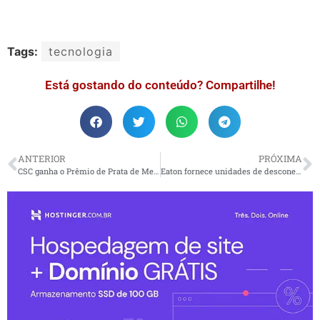
Tags:
tecnologia
Está gostando do conteúdo? Compartilhe!
ANTERIOR
PRÓXIMA
CSC ganha o Prêmio de Prata de Melhor Registrador em 2022 pela HKIRC
Eaton fornece unidades de desconexão de bateria para vários modelos elétricos