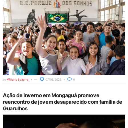
by
Willians Bezerra
07/08/2026
0
Ação de inverno em Mongaguá promove
reencontro de jovem desaparecido com família de
Guarulhos