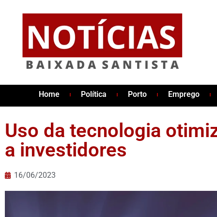
Home
Política
Porto
Emprego
Uso da tecnologia otimi
a investidores
16/06/2023