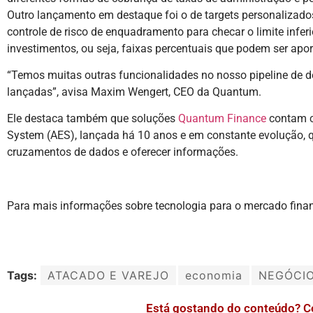
Outro lançamento em destaque foi o de targets personalizados
controle de risco de enquadramento para checar o limite infer
investimentos, ou seja, faixas percentuais que podem ser apo
“Temos muitas outras funcionalidades no nosso pipeline de d
lançadas”, avisa Maxim Wengert, CEO da Quantum.
Ele destaca também que soluções
Quantum Finance
contam c
System (AES), lançada há 10 anos e em constante evolução, que
cruzamentos de dados e oferecer informações.
Para mais informações sobre tecnologia para o mercado finan
Tags:
ATACADO E VAREJO
economia
NEGÓCI
Está gostando do conteúdo? C