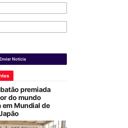
Enviar Notícia
ntes
ubatão premiada
or do mundo
a em Mundial de
 Japão