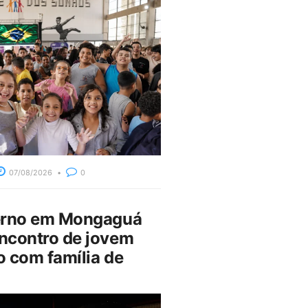
07/08/2026
0
erno em Mongaguá
ncontro de jovem
 com família de