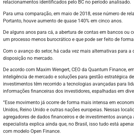
relacionamentos identificados pelo BC no período analisado.
Para uma comparação, em maio de 2018, esse número de rela
Portanto, houve aumento de quase 140% em cinco anos.
De alguns anos para cá, a abertura de contas em bancos ou c
um processo menos burocrático e que pode ser feito de forma 1
Com o avanço do setor, há cada vez mais alternativas para a 
disposição no mercado.
De acordo com Maxim Wengert, CEO da Quantum Finance, emp
inteligência de mercado e soluções para gestão estratégica de 
investimentos têm recorrido a tecnologias avançadas para li
informações financeiras dos investidores, espalhadas em diver
“Esse movimento já ocorre de forma mais intensa em econo
Unidos, Reino Unido e outras nações europeias. Nessas locali
agregadores de dados financeiros e de investimentos avança a
especialista explica ainda que, no Brasil, isso tudo está ape
com modelo Open Finance.