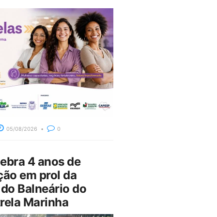
05/08/2026
0
bra 4 anos de
ção em prol da
do Balneário do
rela Marinha