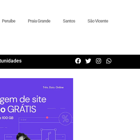
Peruíbe
Praia Grande
Santos
São Vicente
tunidades