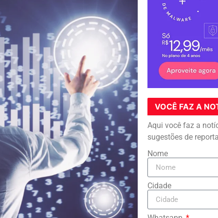
VOCÊ FAZ A NO
Aqui você faz a notí
sugestões de report
Nome
Cidade
Whatsapp