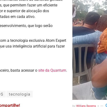
, que permitem fazer um eficiente
ior e superior de alocação dos
rtadas em cada ativo.
esenvolvimento, que logo serão
om a tecnologia exclusiva Atom Expert
 usa inteligência artificial para fazer
ceiro, basta acessar o
site da Quantum
.
OS
tecnologia
ompartilhe!
by
Willians Bezerra