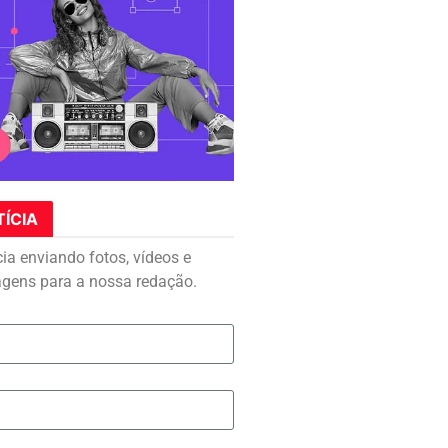
TÍCIA
cia enviando fotos, vídeos e
agens para a nossa redação.