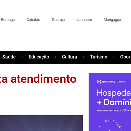
Bertioga
Cubatão
Guarujá
itanhaém
Mongaguá
Saúde
Educação
Cultura
Turismo
Opor
za atendimento