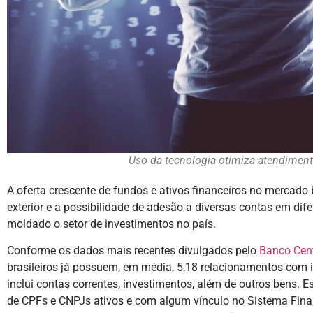
Uso da tecnologia otimiza atendiment
A oferta crescente de fundos e ativos financeiros no mercado b
exterior e a possibilidade de adesão a diversas contas em difer
moldado o setor de investimentos no país.
Conforme os dados mais recentes divulgados pelo
Banco Cent
brasileiros já possuem, em média, 5,18 relacionamentos com in
inclui contas correntes, investimentos, além de outros bens. E
de CPFs e CNPJs ativos e com algum vínculo no Sistema Finan