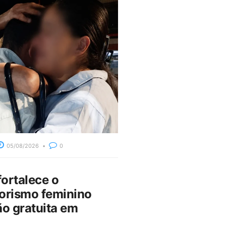
05/08/2026
0
fortalece o
rismo feminino
o gratuita em