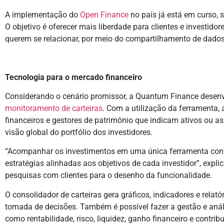
A implementação do
Open Finance
no país já está em curso,
O objetivo é oferecer mais liberdade para clientes e investido
querem se relacionar, por meio do compartilhamento de dados 
Tecnologia para o mercado financeiro
Considerando o cenário promissor, a Quantum Finance dese
monitoramento de carteiras
. Com a utilização da ferramenta, 
financeiros e gestores de patrimônio que indicam ativos ou a
visão global do portfólio dos investidores.
“Acompanhar os investimentos em uma única ferramenta cont
estratégias alinhadas aos objetivos de cada investidor”, expli
pesquisas com clientes para o desenho da funcionalidade.
O consolidador de carteiras gera gráficos, indicadores e relató
tomada de decisões. Também é possível fazer a gestão e anális
como rentabilidade, risco, liquidez, ganho financeiro e contrib